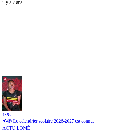
il y a 7 ans
1:28
📢📚 Le calendrier scolaire 2026-2027 est connu.
ACTU LOMÉ