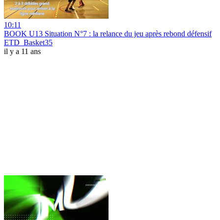
10:11
BOOK U13 Situation N°7 : la relance du jeu après rebond défensif
ETD_Basket35
il y a 11 ans