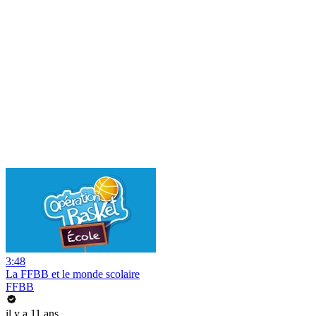
3:48
La FFBB et le monde scolaire
FFBB
il y a 11 ans