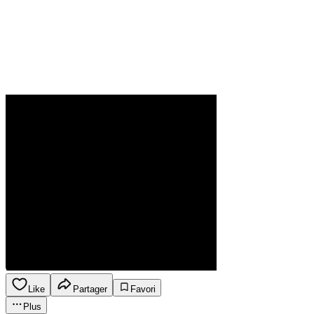
Like
Partager
Favori
Plus