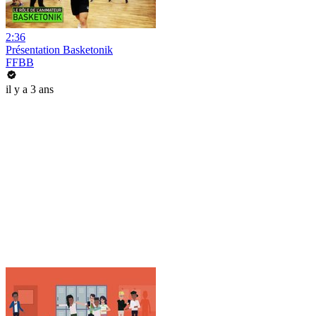
2:36
Présentation Basketonik
FFBB
il y a 3 ans