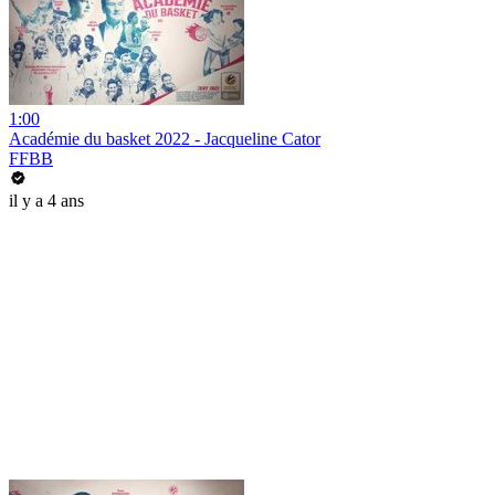
1:00
Académie du basket 2022 - Jacqueline Cator
FFBB
il y a 4 ans