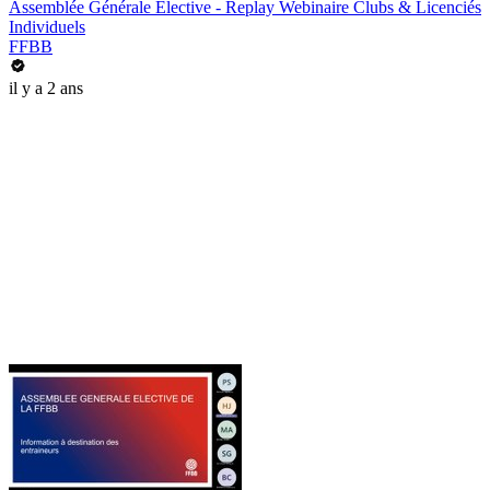
Assemblée Générale Elective - Replay Webinaire Clubs & Licenciés
Individuels
FFBB
il y a 2 ans