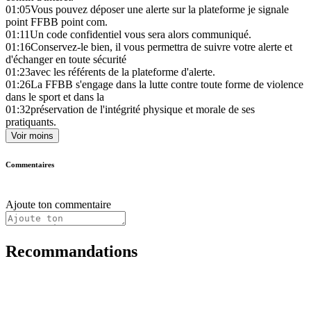
01:05
Vous pouvez déposer une alerte sur la plateforme je signale
point FFBB point com.
01:11
Un code confidentiel vous sera alors communiqué.
01:16
Conservez-le bien, il vous permettra de suivre votre alerte et
d'échanger en toute sécurité
01:23
avec les référents de la plateforme d'alerte.
01:26
La FFBB s'engage dans la lutte contre toute forme de violence
dans le sport et dans la
01:32
préservation de l'intégrité physique et morale de ses
pratiquants.
Voir moins
Commentaires
Ajoute ton commentaire
Recommandations