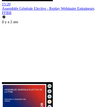
15:20
Assemblée Générale Elective - Replay Webinaire Entraineurs
FFBB
il y a 2 ans