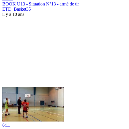
BOOK U13 - Situation N°13 - armé de tir
ETD_Basket35
il y a 10 ans
6:11