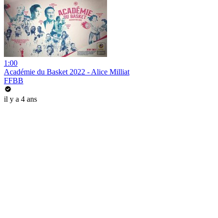
1:00
Académie du Basket 2022 - Alice Milliat
FFBB
il y a 4 ans