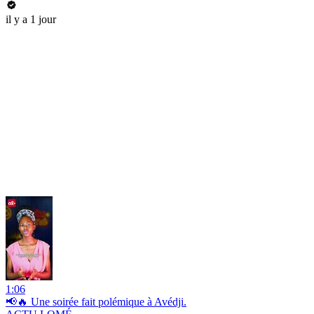
il y a 1 jour
1:06
📢🔥 Une soirée fait polémique à Avédji.