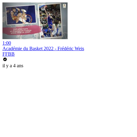
1:00
Académie du Basket 2022 - Frédéric Weis
FFBB
il y a 4 ans