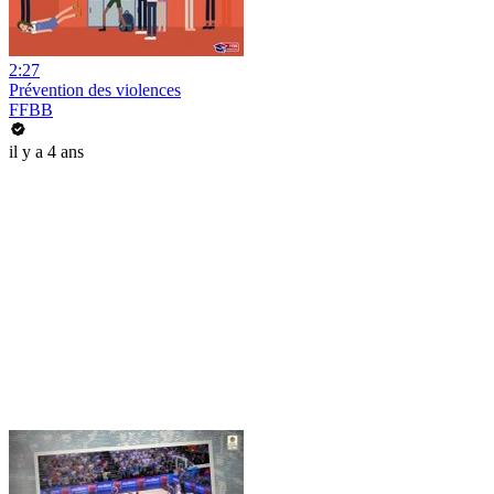
2:27
Prévention des violences
FFBB
il y a 4 ans