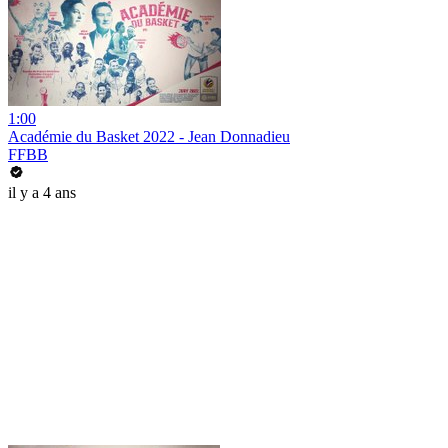
1:00
Académie du Basket 2022 - Jean Donnadieu
FFBB
il y a 4 ans