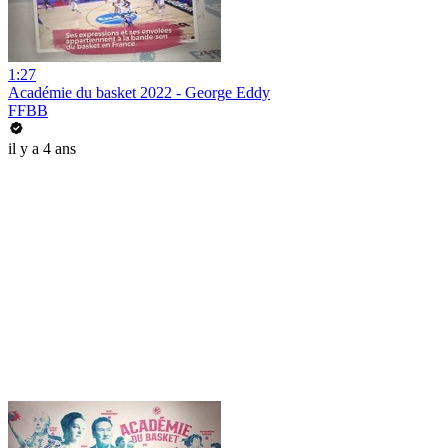
1:27
Académie du basket 2022 - George Eddy
FFBB
il y a 4 ans