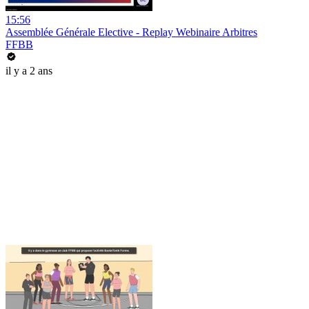
15:56
Assemblée Générale Elective - Replay Webinaire Arbitres
FFBB
il y a 2 ans