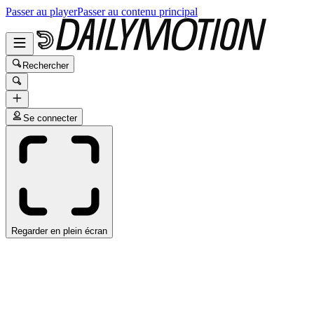
Passer au player
Passer au contenu principal
Rechercher
Se connecter
Regarder en plein écran