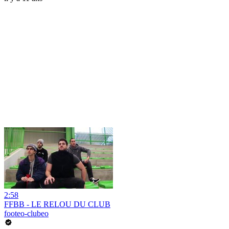
2:58
FFBB - LE RELOU DU CLUB
footeo-clubeo