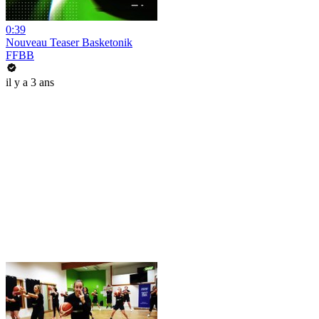
0:39
Nouveau Teaser Basketonik
FFBB
il y a 3 ans