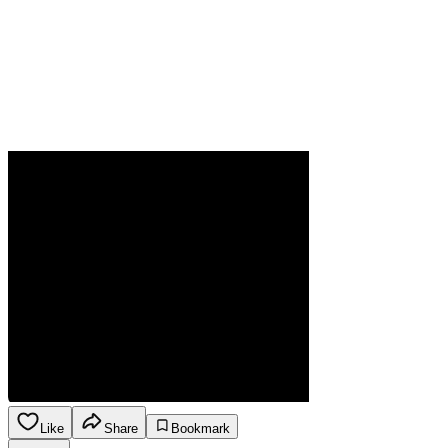
Like
Share
Bookmark