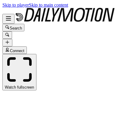
Skip to player
Skip to main content
Search
Connect
Watch fullscreen