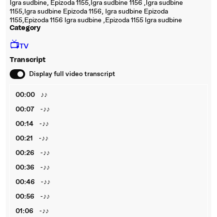
Igra sudbine, Epizoda 1155,Igra sudbine 1156 ,Igra sudbine
1155,Igra sudbine Epizoda 1156, Igra sudbine Epizoda
1155,Epizoda 1156 Igra sudbine ,Epizoda 1155 Igra sudbine
Category
📺
TV
Transcript
Display full video transcript
00:00
♪♪
00:07
-♪♪
00:14
-♪♪
00:21
-♪♪
00:26
-♪♪
00:36
-♪♪
00:46
-♪♪
00:56
-♪♪
01:06
-♪♪