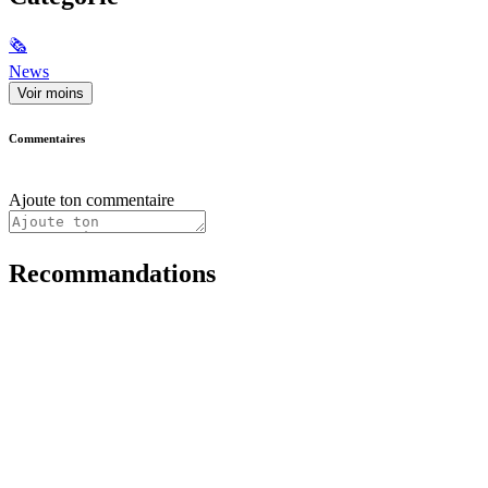
🗞
News
Voir moins
Commentaires
Ajoute ton commentaire
Recommandations