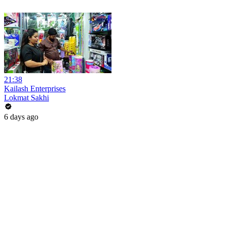
21:38
Kailash Enterprises
Lokmat Sakhi
6 days ago