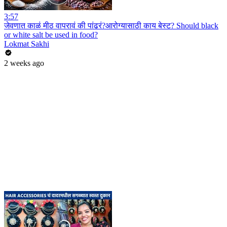
3:57
जेवणात काळं मीठ वापरावं की पांढरं?आरोग्यासाठी काय बेस्ट? Should black
or white salt be used in food?
Lokmat Sakhi
2 weeks ago