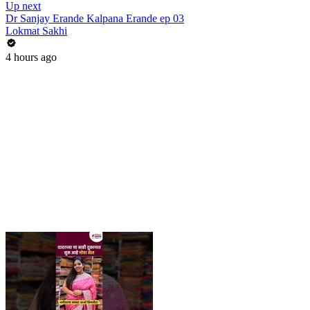
Up next
Dr Sanjay Erande Kalpana Erande ep 03
Lokmat Sakhi
4 hours ago