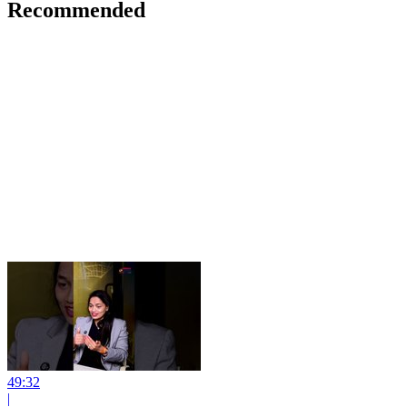
Recommended
49:32
|