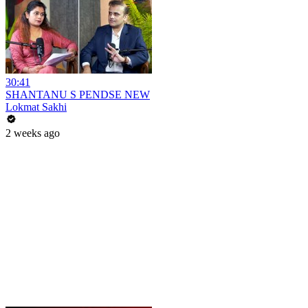
30:41
SHANTANU S PENDSE NEW
Lokmat Sakhi
2 weeks ago