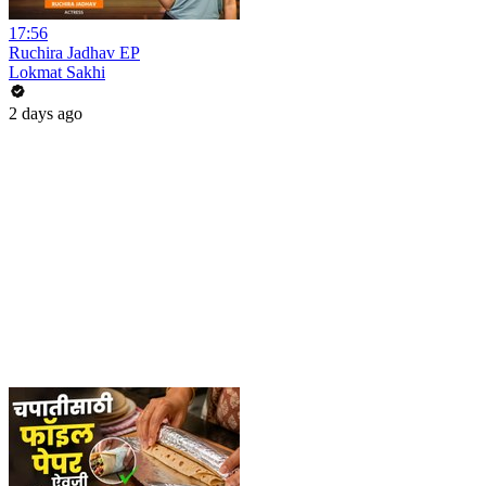
17:56
Ruchira Jadhav EP
Lokmat Sakhi
2 days ago