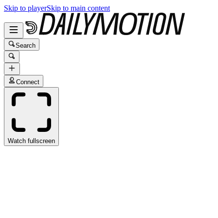
Skip to player
Skip to main content
Search
Connect
Watch fullscreen