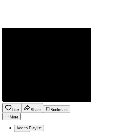
Like
Share
Bookmark
More
Add to Playlist