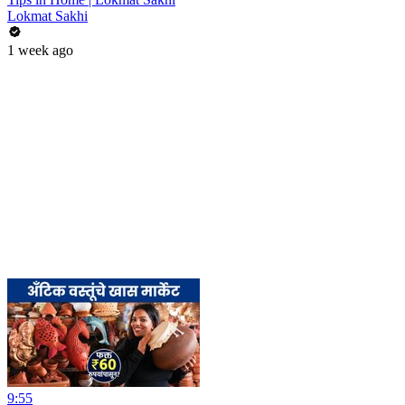
Lokmat Sakhi
1 week ago
9:55