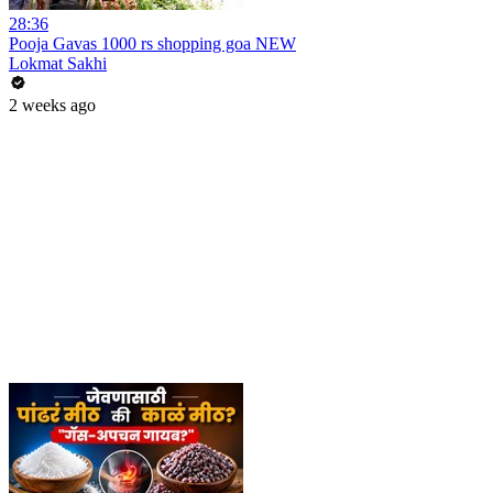
28:36
Pooja Gavas 1000 rs shopping goa NEW
Lokmat Sakhi
2 weeks ago