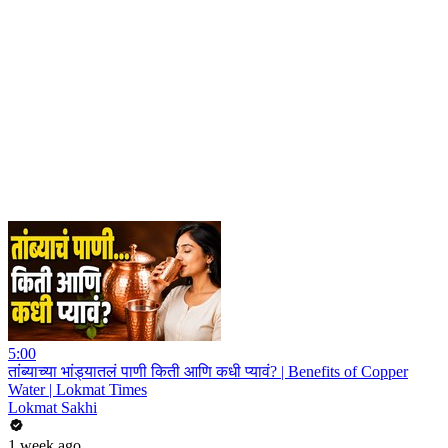
5:00
तांब्याच्या भांड्यातलं पाणी किती आणि कधी प्यावं? | Benefits of Copper
Water | Lokmat Times
Lokmat Sakhi
1 week ago