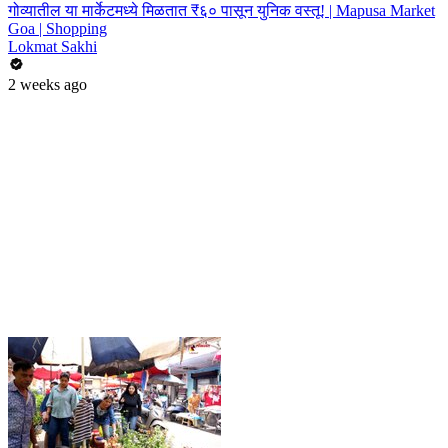
गोव्यातील या मार्केटमध्ये मिळतात ₹६० पासून युनिक वस्तू! | Mapusa Market
Goa | Shopping
Lokmat Sakhi
2 weeks ago