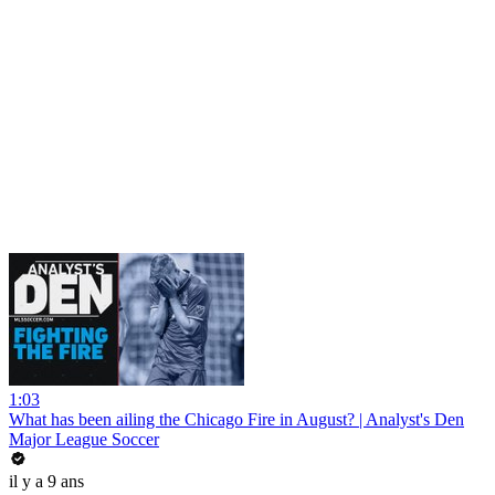
1:03
What has been ailing the Chicago Fire in August? | Analyst's Den
Major League Soccer
il y a 9 ans