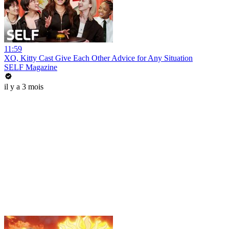
11:59
XO, Kitty Cast Give Each Other Advice for Any Situation
SELF Magazine
il y a 3 mois