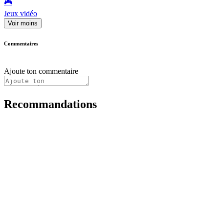
🎮️
Jeux vidéo
Voir moins
Commentaires
Ajoute ton commentaire
Recommandations