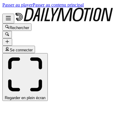
Passer au player
Passer au contenu principal
Rechercher
Se connecter
Regarder en plein écran