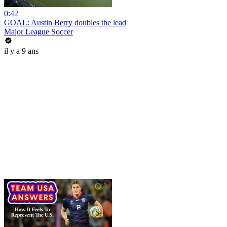
0:42
GOAL: Austin Berry doubles the lead
Major League Soccer
il y a 9 ans