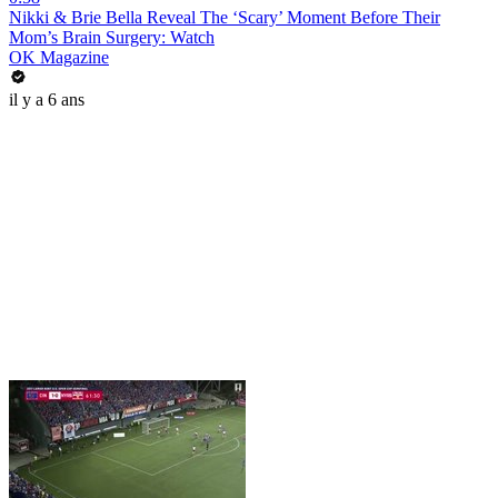
Nikki & Brie Bella Reveal The ‘Scary’ Moment Before Their
Mom’s Brain Surgery: Watch
OK Magazine
il y a 6 ans