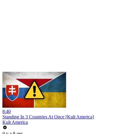
8:40
Standing In 3 Countries At Once [Kult America]
Kult America
il y a 8 ans