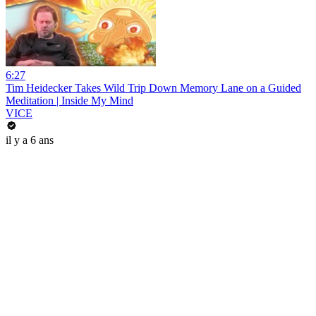
6:27
Tim Heidecker Takes Wild Trip Down Memory Lane on a Guided
Meditation | Inside My Mind
VICE
il y a 6 ans