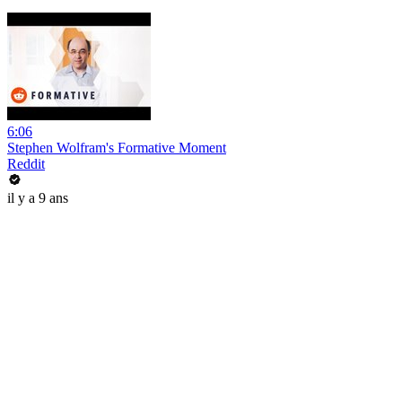
6:06
Stephen Wolfram's Formative Moment
Reddit
il y a 9 ans