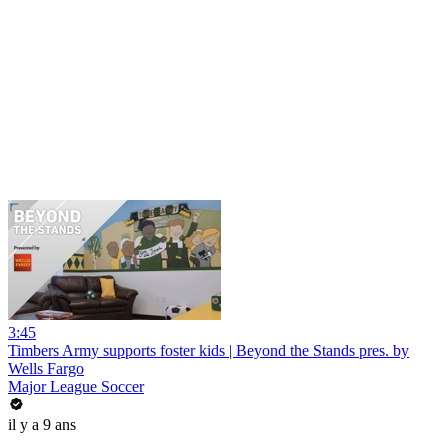
3:45
Timbers Army supports foster kids | Beyond the Stands pres. by
Wells Fargo
Major League Soccer
il y a 9 ans