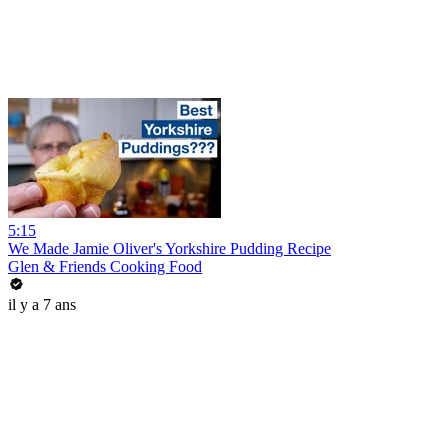
5:15
We Made Jamie Oliver's Yorkshire Pudding Recipe
Glen & Friends Cooking Food
il y a 7 ans