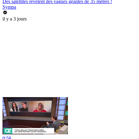
Des satellites révèlent des vagues géantes de 35 mètres !
Sympa
il y a 3 jours
0:58