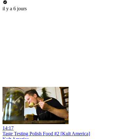
il y a 6 jours
14:17
Taste Testing Polish Food #2 [Kult America]