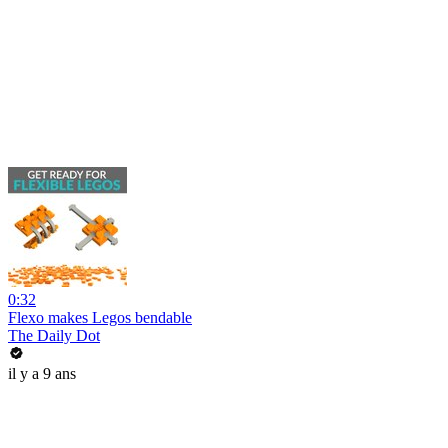
0:32
Flexo makes Legos bendable
The Daily Dot
il y a 9 ans