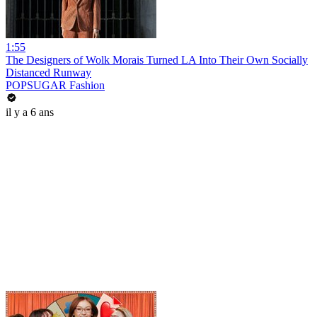
1:55
The Designers of Wolk Morais Turned LA Into Their Own Socially
Distanced Runway
POPSUGAR Fashion
il y a 6 ans