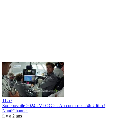
11:57
Sodebovoile 2024 : VLOG 2 - Au coeur des 24h Ultim !
NautiChannel
il y a 2 ans