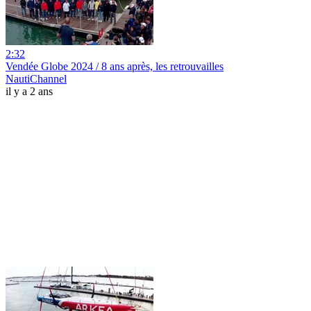
2:32
Vendée Globe 2024 / 8 ans après, les retrouvailles
NautiChannel
il y a 2 ans