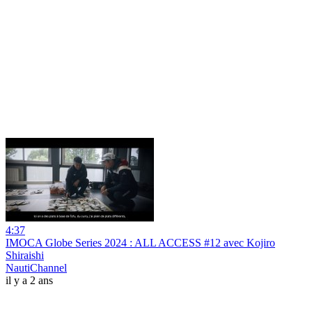
4:37
IMOCA Globe Series 2024 : ALL ACCESS #12 avec Kojiro
Shiraishi
NautiChannel
il y a 2 ans