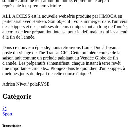
solitaire constitue leur ambition ultime, et prendre le départ
représente leur première victoire.
ALL ACCESS est la nouvelle websérie produite par l'IMOCA en
partenariat avec Harken. Son objectif : vous immerger dans l'univers
des skippers et des coulisses de leurs équipes tout au long de l'année,
au cœur de leur préparation intense pour le défi majeur qui les attend
à la fin de l'année.
Dans ce nouveau épisode, nous retrouvons Louis Duc à l'avant-
poste du village de The Transat CIC. Cette première course de la
saison agit comme un prélude palpitant au Vendée Globe de fin
d'année. Les préparatifs s'intensifient, chaque instant à terre revêt
une importance cruciale... Plongez dans le quotidien d'un skipper, à
quelques jours du départ de cette course épique !
Adrien Nivet / polaRYSE
Catégorie
🥇
Sport
Transcription