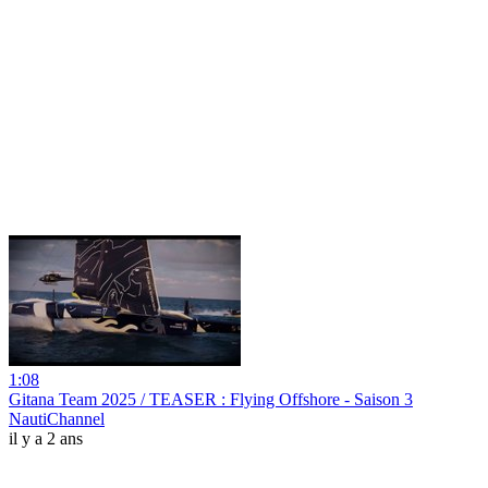
1:08
Gitana Team 2025 / TEASER : Flying Offshore - Saison 3
NautiChannel
il y a 2 ans