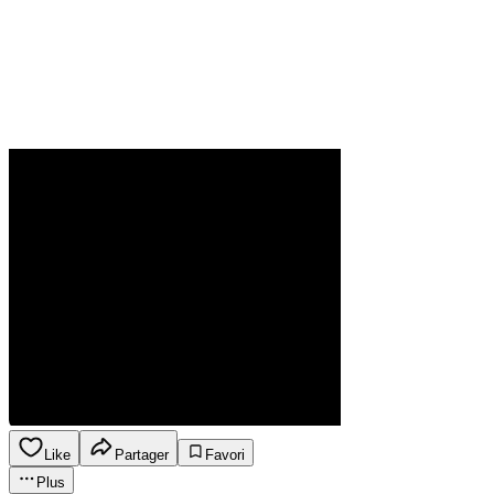
Like
Partager
Favori
Plus