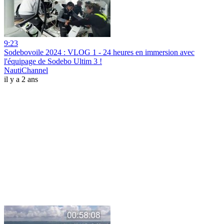
9:23
Sodebovoile 2024 : VLOG 1 - 24 heures en immersion avec
l'équipage de Sodebo Ultim 3 !
NautiChannel
il y a 2 ans