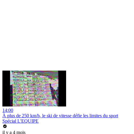
14:00
À plus de 250 km/h, le ski de vitesse défie les limites du sport
Spécial L'EQUIPE
il y a 4 mois