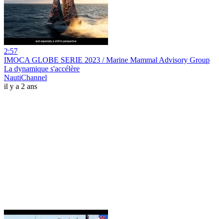
2:57
IMOCA GLOBE SERIE 2023 / Marine Mammal Advisory Group
La dynamique s'accélère
NautiChannel
il y a 2 ans