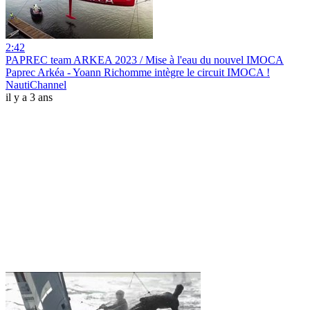
2:42
PAPREC team ARKEA 2023 / Mise à l'eau du nouvel IMOCA
Paprec Arkéa - Yoann Richomme intègre le circuit IMOCA !
NautiChannel
il y a 3 ans