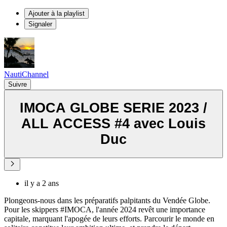
Ajouter à la playlist
Signaler
NautiChannel
Suivre
IMOCA GLOBE SERIE 2023 /
ALL ACCESS #4 avec Louis
Duc
il y a 2 ans
Plongeons-nous dans les préparatifs palpitants du Vendée Globe.
Pour les skippers #IMOCA, l'année 2024 revêt une importance
capitale, marquant l'apogée de leurs efforts. Parcourir le monde en