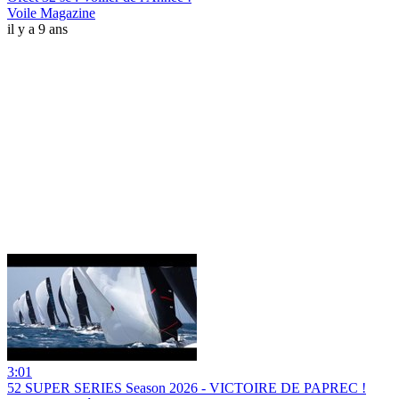
Voile Magazine
il y a 9 ans
3:01
52 SUPER SERIES Season 2026 - VICTOIRE DE PAPREC !