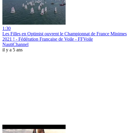
1:30
Les Filles en Optimist ouvrent le Championnat de France Minimes
2021 ! - Fédération Française de Voile - FFVoile
NautiChannel
il y a 5 ans