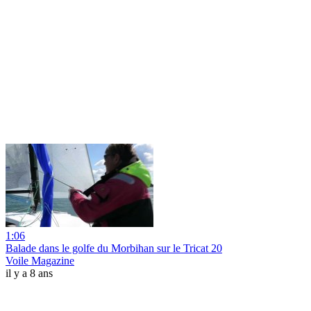
1:06
Balade dans le golfe du Morbihan sur le Tricat 20
Voile Magazine
il y a 8 ans