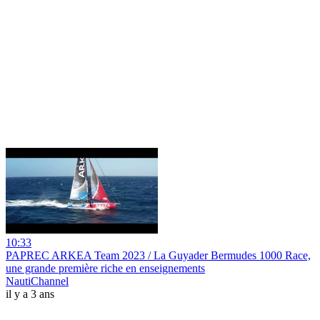
10:33
PAPREC ARKEA Team 2023 / La Guyader Bermudes 1000 Race,
une grande première riche en enseignements
NautiChannel
il y a 3 ans