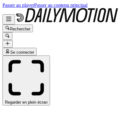
Passer au player
Passer au contenu principal
Rechercher
Se connecter
Regarder en plein écran