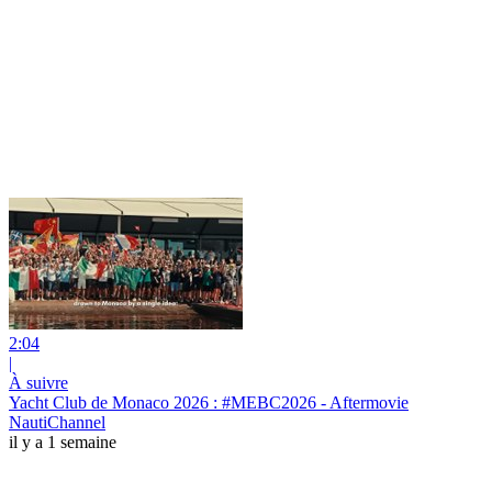
2:04
|
À suivre
Yacht Club de Monaco 2026 : #MEBC2026 - Aftermovie
NautiChannel
il y a 1 semaine