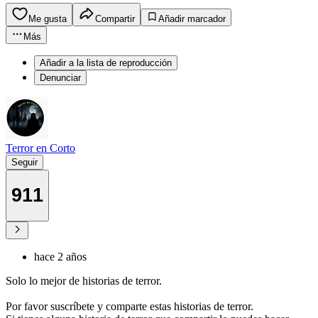
Me gusta
Compartir
Añadir marcador
Más
Añadir a la lista de reproducción
Denunciar
Terror en Corto
Seguir
911
hace 2 años
Solo lo mejor de historias de terror.
Por favor suscríbete y comparte estas historias de terror.