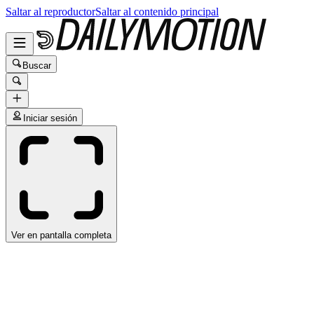
Saltar al reproductor
Saltar al contenido principal
Buscar
Iniciar sesión
Ver en pantalla completa