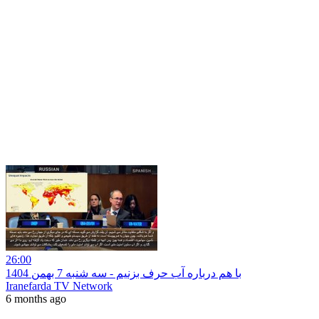
26:00
با هم درباره آب حرف بزنیم - سه شنبه 7 بهمن 1404
Iranefarda TV Network
6 months ago