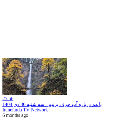
25:56
با هم درباره آب حرف بزنیم - سه شنبه 30 دی 1404
Iranefarda TV Network
6 months ago