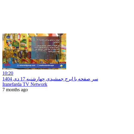
10:20
سر صفحه با ایرج جمشیدی چهارشنبه 17 دی 1404
Iranefarda TV Network
7 months ago