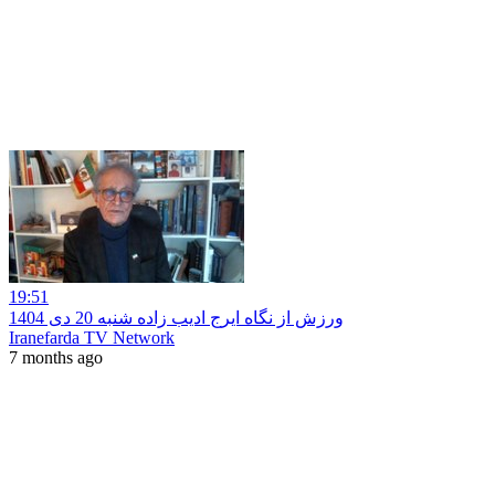
19:51
ورزش از نگاه ایرج ادیب زاده شنبه 20 دی 1404
Iranefarda TV Network
7 months ago