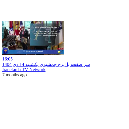
16:05
سر صفحه با ایرج جمشیدی یکشنبه 14 دی 1404
Iranefarda TV Network
7 months ago