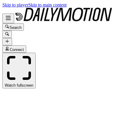
Skip to player
Skip to main content
Search
Connect
Watch fullscreen