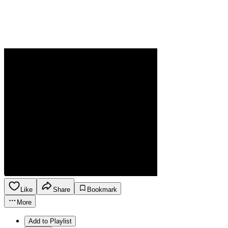
Like
Share
Bookmark
More
Add to Playlist