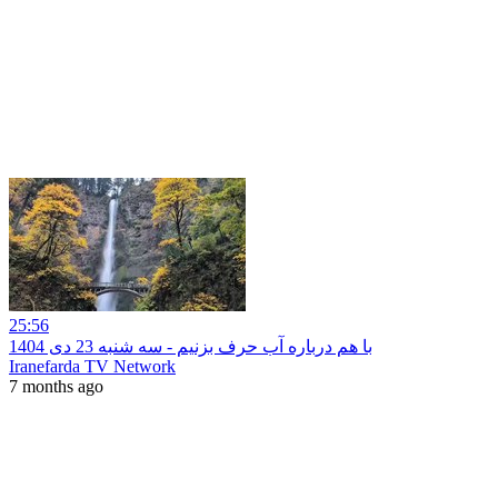
25:56
با هم درباره آب حرف بزنیم - سه شنبه 23 دی 1404
Iranefarda TV Network
7 months ago