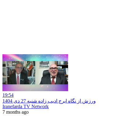
19:54
ورزش از نگاه ایرج ادیب زاده شنبه 27 دی 1404
Iranefarda TV Network
7 months ago