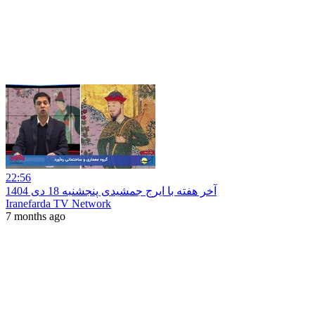
22:56
آخر هفته با ایرج جمشیدی پنجشنبه 18 دی 1404
Iranefarda TV Network
7 months ago