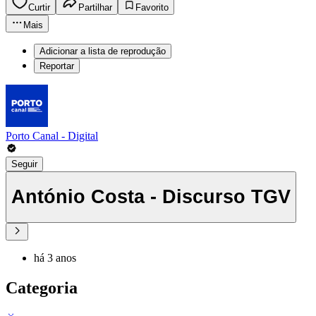
Curtir
Partilhar
Favorito
Mais
Adicionar a lista de reprodução
Reportar
Porto Canal - Digital
Seguir
António Costa - Discurso TGV
há 3 anos
Categoria