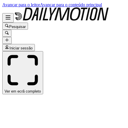
Avançar para o leitor
Avançar para o conteúdo principal
Pesquisar
Iniciar sessão
Ver em ecrã completo