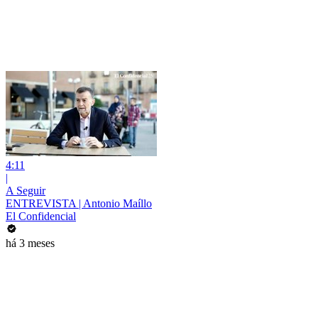
4:11
|
A Seguir
ENTREVISTA | Antonio Maíllo
El Confidencial
há 3 meses