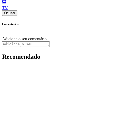
📺
TV
Ocultar
Comentários
Adicione o seu comentário
Recomendado