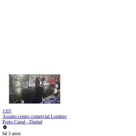
1:03
Assalto centro comercial Londres
Porto Canal - Digital
há 3 anos