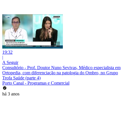
19:32
|
A Seguir
Consultório - Prof. Doutor Nuno Sevivas, Médico especialista em
Ortopedia, com diferenciação na patologia do Ombro, no Grupo
Trofa Saúde (parte 4)
Porto Canal - Programas e Comercial
há 3 anos