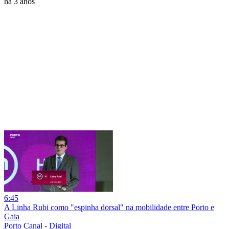
há 3 anos
6:45
A Linha Rubi como "espinha dorsal" na mobilidade entre Porto e
Gaia
Porto Canal - Digital