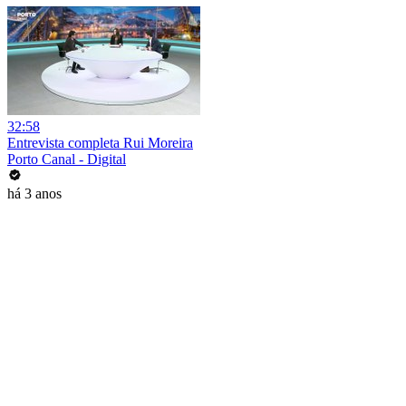
32:58
Entrevista completa Rui Moreira
Porto Canal - Digital
há 3 anos