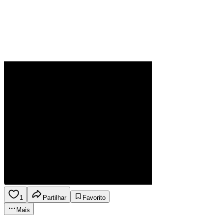
1
Partilhar
Favorito
Mais