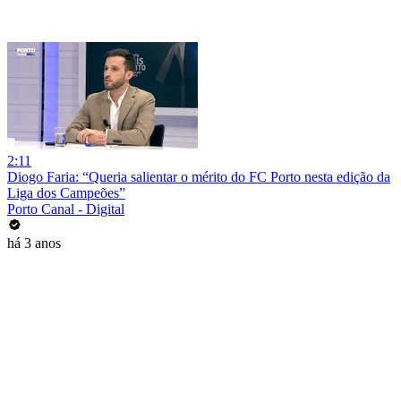
2:11
Diogo Faria: “Queria salientar o mérito do FC Porto nesta edição da
Liga dos Campeões”
Porto Canal - Digital
há 3 anos