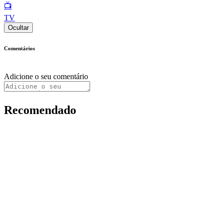
📺
TV
Ocultar
Comentários
Adicione o seu comentário
Recomendado