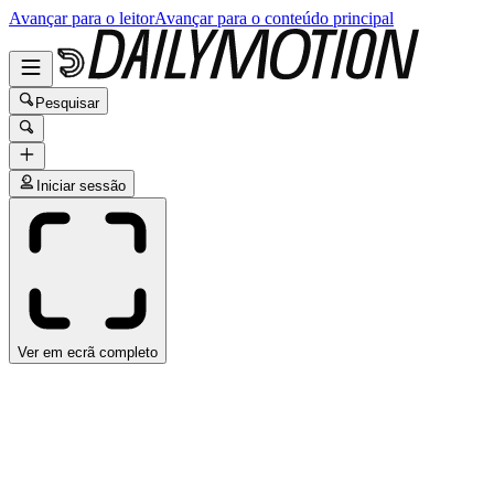
Avançar para o leitor
Avançar para o conteúdo principal
Pesquisar
Iniciar sessão
Ver em ecrã completo