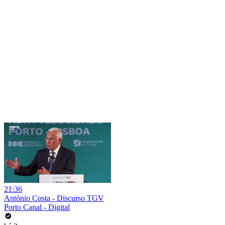
21:36
António Costa - Discurso TGV
Porto Canal - Digital