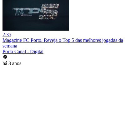
2:35
Magazine FC Porto. Reveja o Top 5 das melhores jogadas da
semana
Porto Canal - Digital
há 3 anos