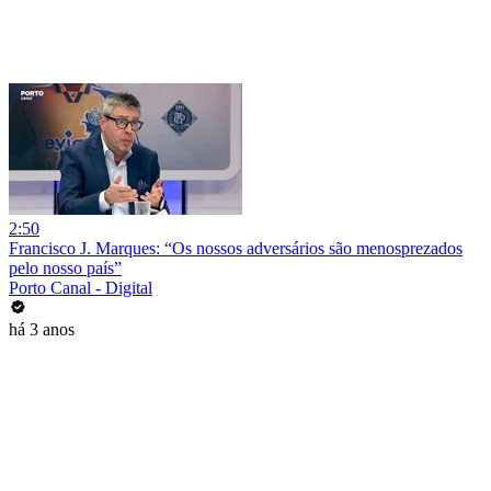
2:50
Francisco J. Marques: “Os nossos adversários são menosprezados
pelo nosso país”
Porto Canal - Digital
há 3 anos