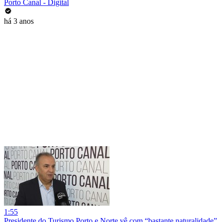
Porto Canal - Digital
há 3 anos
1:55
Presidente do Turismo Porto e Norte vê com “bastante naturalidade”