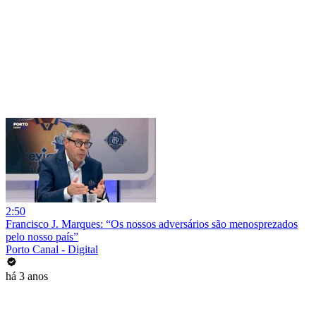
2:50
Francisco J. Marques: “Os nossos adversários são menosprezados
pelo nosso país”
Porto Canal - Digital
há 3 anos