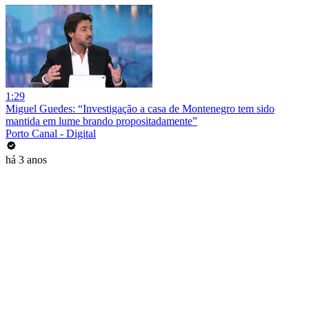
1:29
Miguel Guedes: “Investigação a casa de Montenegro tem sido
mantida em lume brando propositadamente”
Porto Canal - Digital
há 3 anos