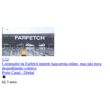
1:12
Comprador da Farfetch impede bancarrota online, mas não trava
despedimento coletivo
Porto Canal - Digital
há 3 anos