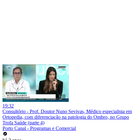
19:32
Consultório - Prof. Doutor Nuno Sevivas, Médico especialista em
Ortopedia, com diferenciação na patologia do Ombro, no Grupo
Trofa Saúde (parte 4)
Porto Canal - Programas e Comercial