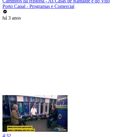
Caminhos da História - As Casas de Ramalde e do Viso
Porto Canal - Programas e Comercial
há 3 anos
4:32