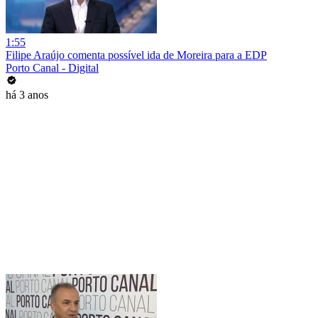
1:55
Filipe Araújo comenta possível ida de Moreira para a EDP
Porto Canal - Digital
há 3 anos