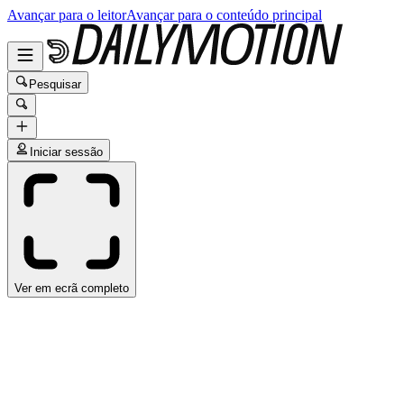
Avançar para o leitor
Avançar para o conteúdo principal
Pesquisar
Iniciar sessão
Ver em ecrã completo