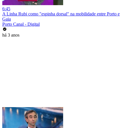
6:45
A Linha Rubi como "espinha dorsal" na mobilidade entre Porto e
Gaia
Porto Canal - Digital
há 3 anos