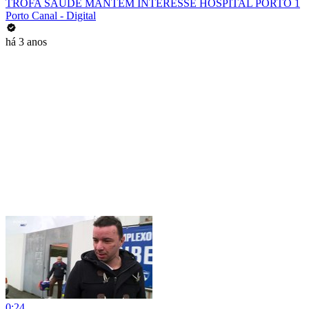
TROFA SAÚDE MANTÉM INTERESSE HOSPITAL PORTO 1
Porto Canal - Digital
há 3 anos
0:24