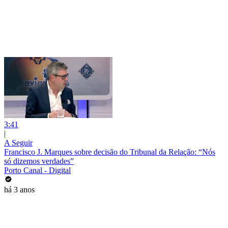
3:41
|
A Seguir
Francisco J. Marques sobre decisão do Tribunal da Relação: “Nós
só dizemos verdades”
Porto Canal - Digital
há 3 anos