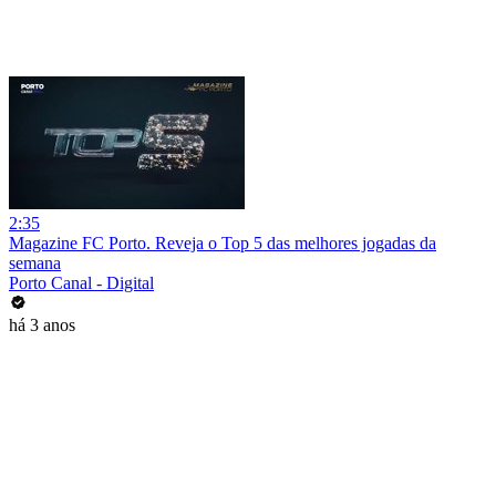
2:35
Magazine FC Porto. Reveja o Top 5 das melhores jogadas da
semana
Porto Canal - Digital
há 3 anos