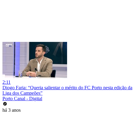
2:11
Diogo Faria: “Queria salientar o mérito do FC Porto nesta edição da
Liga dos Campeões”
Porto Canal - Digital
há 3 anos