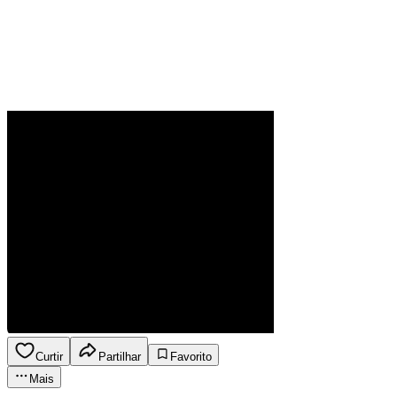
Curtir
Partilhar
Favorito
Mais