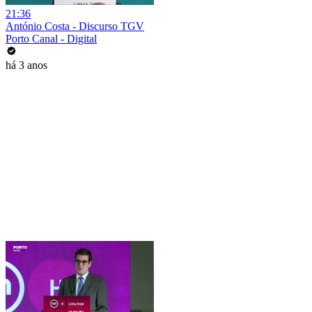
21:36
António Costa - Discurso TGV
Porto Canal - Digital
há 3 anos