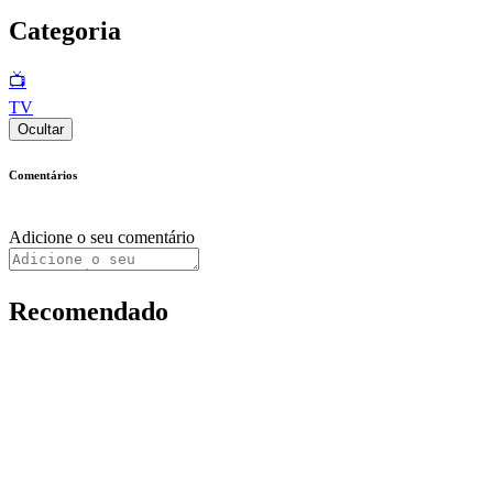
Categoria
📺
TV
Ocultar
Comentários
Adicione o seu comentário
Recomendado