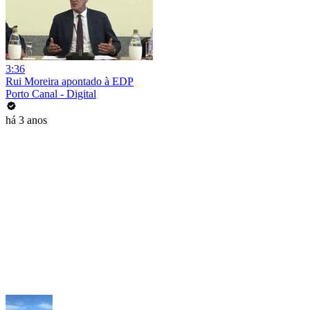
3:36
Rui Moreira apontado à EDP
Porto Canal - Digital
há 3 anos