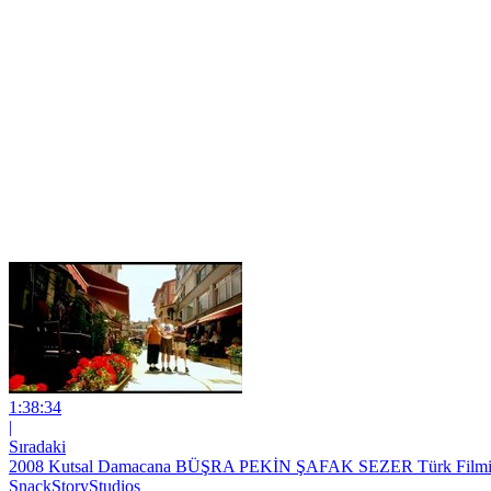
1:38:34
|
Sıradaki
2008 Kutsal Damacana BÜŞRA PEKİN ŞAFAK SEZER Türk Filmi 
SnackStoryStudios