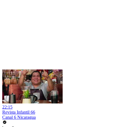
22:15
Revista Infantil 66
Canal 6 Nicaragua