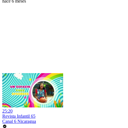
hace 6 meses
25:20
Revista Infantil 65
Canal 6 Nicaragua