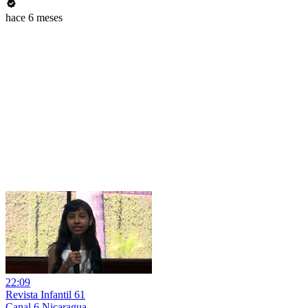
hace 6 meses
22:09
Revista Infantil 61
Canal 6 Nicaragua