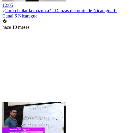
12:05
¿Cómo bailar la mazurca? - Danzas del norte de Nicaragua II
Canal 6 Nicaragua
hace 10 meses