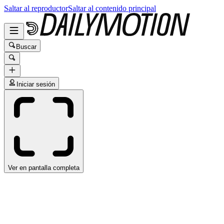
Saltar al reproductor
Saltar al contenido principal
Buscar
Iniciar sesión
Ver en pantalla completa