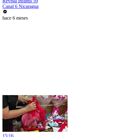
Revista Infantil 59
Canal 6 Nicaragua
hace 6 meses
15:16