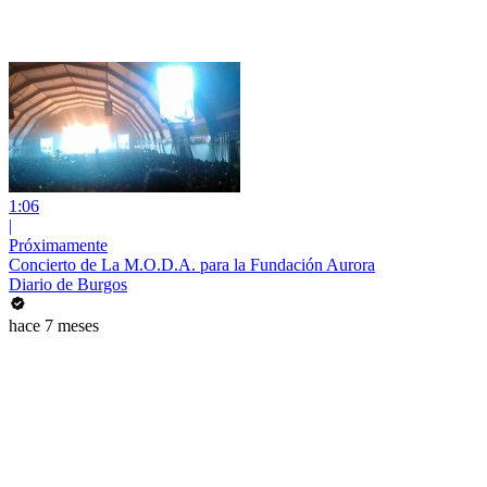
1:06
|
Próximamente
Concierto de La M.O.D.A. para la Fundación Aurora
Diario de Burgos
hace 7 meses