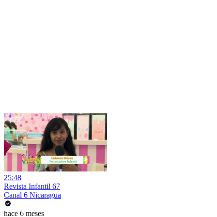
25:48
Revista Infantil 67
Canal 6 Nicaragua
hace 6 meses