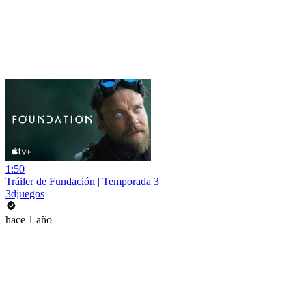
1:50
Tráiler de Fundación | Temporada 3
3djuegos
hace 1 año