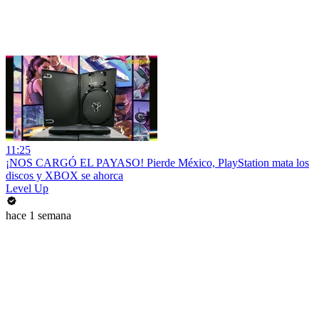
11:25
¡NOS CARGÓ EL PAYASO! Pierde México, PlayStation mata los
discos y XBOX se ahorca
Level Up
hace 1 semana