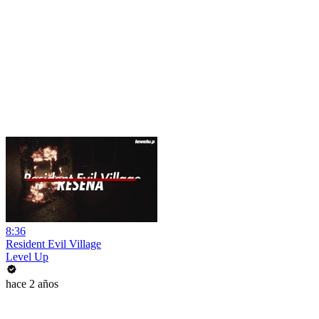
8:36
Resident Evil Village
Level Up
hace 2 años