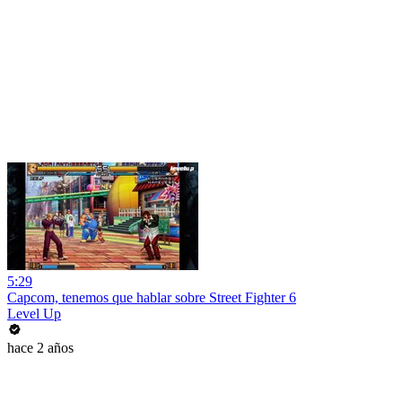
5:29
Capcom, tenemos que hablar sobre Street Fighter 6
Level Up
hace 2 años