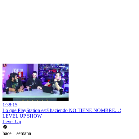
1:38:15
Lo que PlayStation está haciendo NO TIENE NOMBRE... ¦
LEVEL UP SHOW
Level Up
hace 1 semana