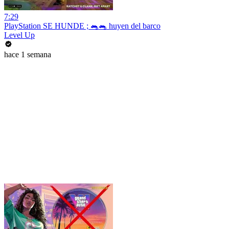
7:29
PlayStation SE HUNDE ; 🐀🐀 huyen del barco
Level Up
hace 1 semana