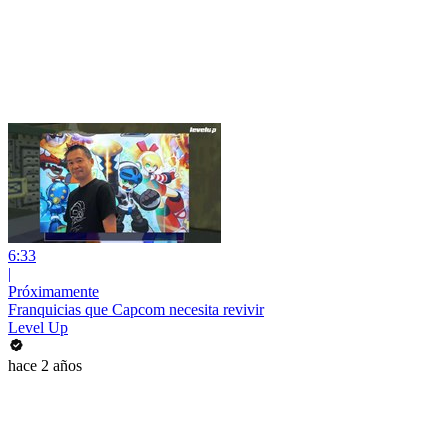
6:33
|
Próximamente
Franquicias que Capcom necesita revivir
Level Up
hace 2 años