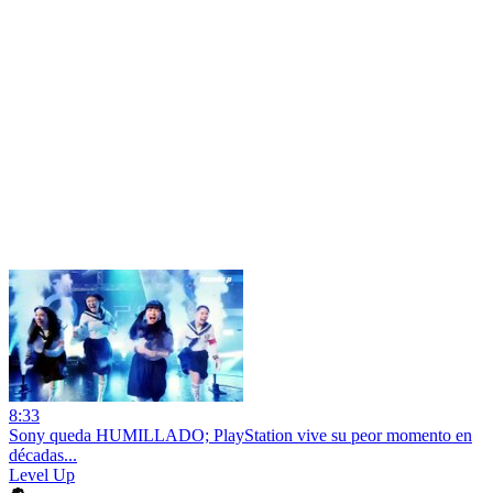
8:33
Sony queda HUMILLADO; PlayStation vive su peor momento en
décadas...
Level Up