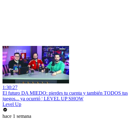
1:30:27
El futuro DA MIEDO: pierdes tu cuenta y también TODOS tus
juegos... ya ocurrió ¦ LEVEL UP SHOW
Level Up
hace 1 semana