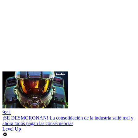
9:41
¡SE DESMORONAN! La consolidación de la industria salió mal y
ahora todos pagan las consecuencias
Level Up