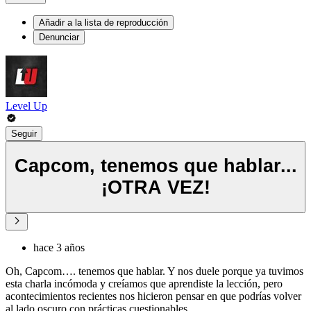
Añadir a la lista de reproducción
Denunciar
Level Up
Seguir
Capcom, tenemos que hablar...
¡OTRA VEZ!
hace 3 años
Oh, Capcom…. tenemos que hablar. Y nos duele porque ya tuvimos
esta charla incómoda y creíamos que aprendiste la lección, pero
acontecimientos recientes nos hicieron pensar en que podrías volver
al lado oscuro con prácticas cuestionables