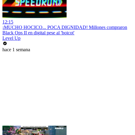
12:15
¡MUCHO HOCICO... POCA DIGNIDAD! Millones compraron
Black Ops II en digital pese al 'boicot'
Level Up
hace 1 semana