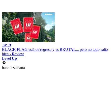
14:19
BLACK FLAG está de regreso y es BRUTAL... pero no todo salió
bien - Review
Level Up
hace 1 semana