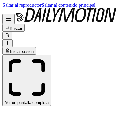
Saltar al reproductor
Saltar al contenido principal
Buscar
Iniciar sesión
Ver en pantalla completa