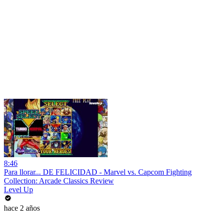
8:46
Para llorar... DE FELICIDAD - Marvel vs. Capcom Fighting
Collection: Arcade Classics Review
Level Up
hace 2 años