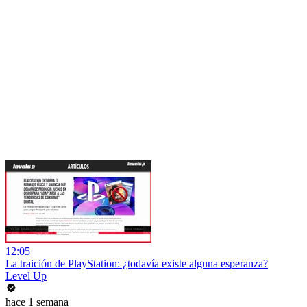
12:05
La traición de PlayStation: ¿todavía existe alguna esperanza?
Level Up
hace 1 semana