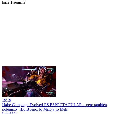
hace 1 semana
19:19
Halo: Campaign Evolved ES ESPECTACULAR... pero también
polémico ¦ ¡Lo Bueno, lo Malo y lo Meh!
Level Up