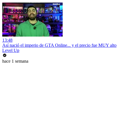
13:48
Así nació el imperio de GTA Online... y el precio fue MUY alto
Level Up
hace 1 semana