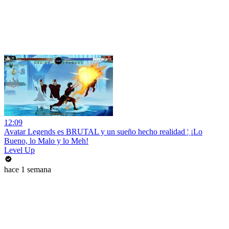
12:09
Avatar Legends es BRUTAL y un sueño hecho realidad ¦ ¡Lo
Bueno, lo Malo y lo Meh!
Level Up
hace 1 semana