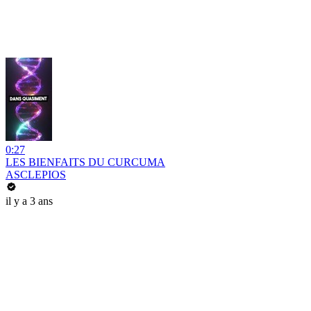
0:27
LES BIENFAITS DU CURCUMA
ASCLEPIOS
il y a 3 ans