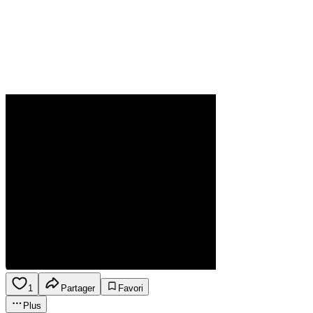
1
Partager
Favori
Plus