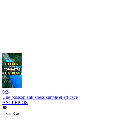
0:24
Une boisson anti-stress simple et efficace
ASCLEPIOS
il y a 3 ans