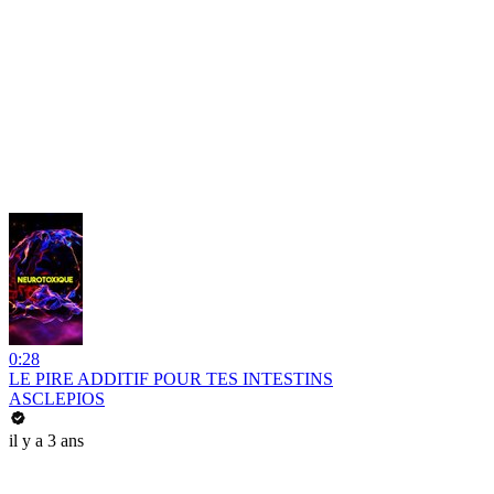
0:28
LE PIRE ADDITIF POUR TES INTESTINS
ASCLEPIOS
il y a 3 ans