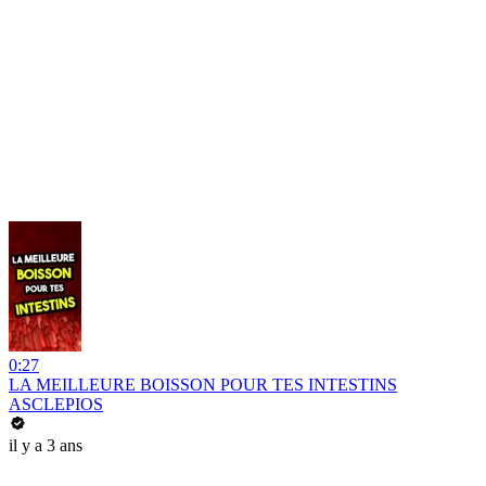
0:27
LA MEILLEURE BOISSON POUR TES INTESTINS
ASCLEPIOS
il y a 3 ans