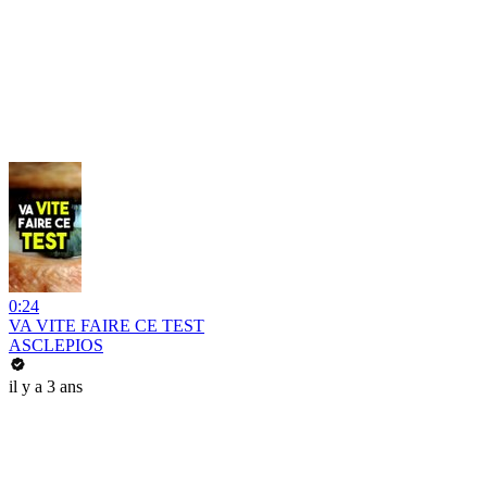
0:24
VA VITE FAIRE CE TEST
ASCLEPIOS
il y a 3 ans