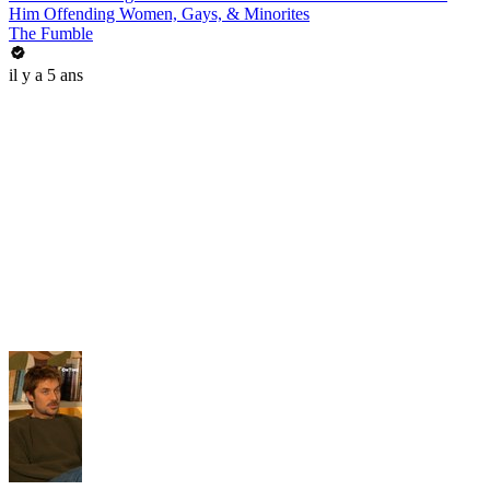
Him Offending Women, Gays, & Minorites
The Fumble
il y a 5 ans