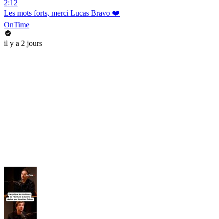
2:12
Les mots forts, merci Lucas Bravo ❤️
OnTime
il y a 2 jours