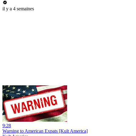
il y a 4 semaines
9:28
Warning to American Expats [Kult America]