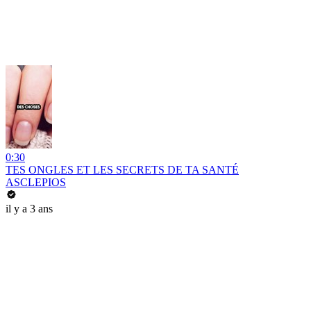
0:30
TES ONGLES ET LES SECRETS DE TA SANTÉ
ASCLEPIOS
il y a 3 ans