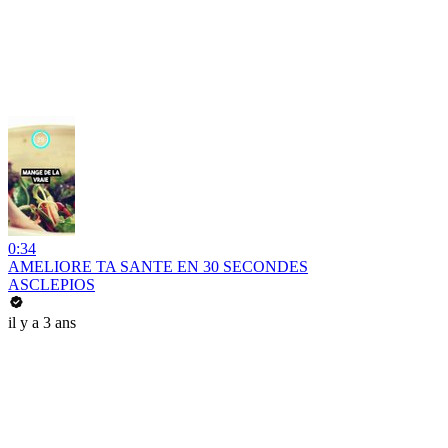
0:34
AMELIORE TA SANTE EN 30 SECONDES
ASCLEPIOS
il y a 3 ans