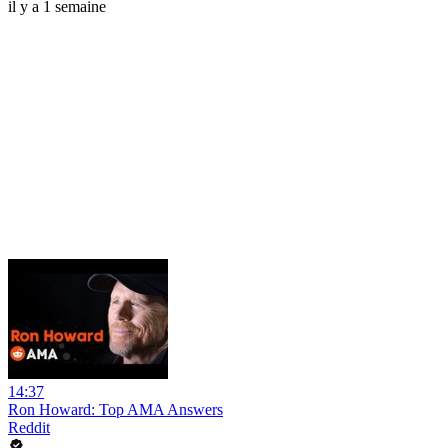
il y a 1 semaine
14:37
Ron Howard: Top AMA Answers
Reddit