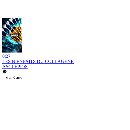
0:27
LES BIENFAITS DU COLLAGENE
ASCLEPIOS
il y a 3 ans