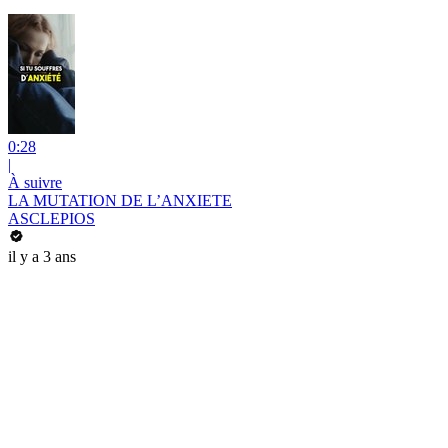
0:28
|
À suivre
LA MUTATION DE L’ANXIETE
ASCLEPIOS
il y a 3 ans