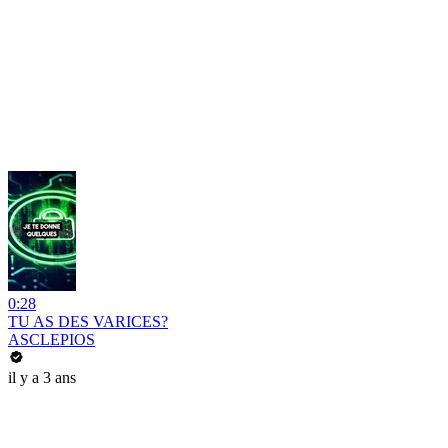
0:28
TU AS DES VARICES?
ASCLEPIOS
il y a 3 ans