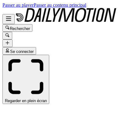
Passer au player
Passer au contenu principal
Rechercher
Se connecter
Regarder en plein écran