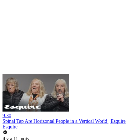
9:30
Spinal Tap Are Horizontal People in a Vertical World | Esquire
Esquire
il y a 11 mois