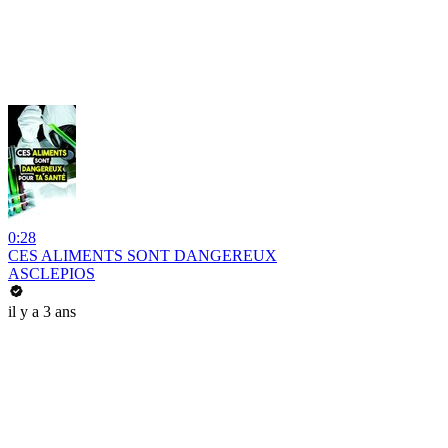
0:28
CES ALIMENTS SONT DANGEREUX
ASCLEPIOS
il y a 3 ans