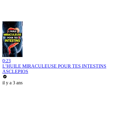
0:23
L’HUILE MIRACULEUSE POUR TES INTESTINS
ASCLEPIOS
il y a 3 ans