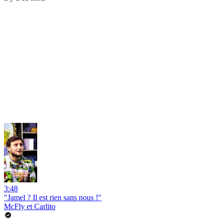
3:48
"Jamel ? Il est rien sans nous !"
McFly et Carlito