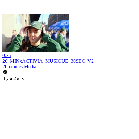
0:35
20_MINxACTIVIA_MUSIQUE_30SEC_V2
20minutes Media
il y a 2 ans