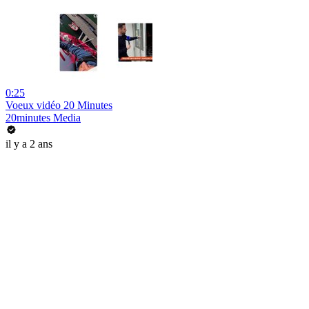
0:25
Voeux vidéo 20 Minutes
20minutes Media
il y a 2 ans