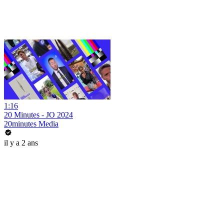
1:16
20 Minutes - JO 2024
20minutes Media
il y a 2 ans