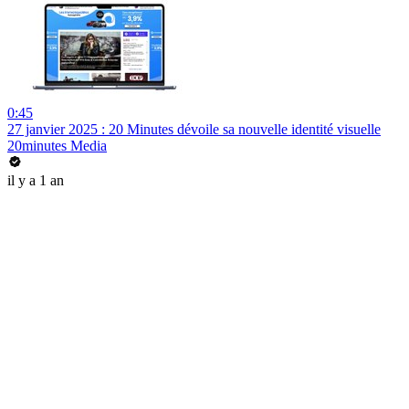
0:45
27 janvier 2025 : 20 Minutes dévoile sa nouvelle identité visuelle
20minutes Media
il y a 1 an