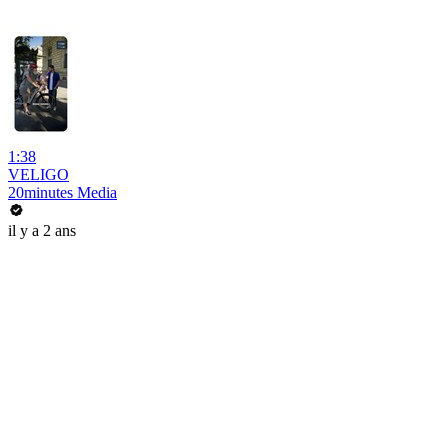
1:38
VELIGO
20minutes Media
il y a 2 ans