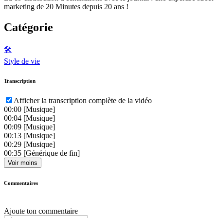
marketing de 20 Minutes depuis 20 ans !
Catégorie
🛠️
Style de vie
Transcription
Afficher la transcription complète de la vidéo
00:00
[Musique]
00:04
[Musique]
00:09
[Musique]
00:13
[Musique]
00:29
[Musique]
00:35
[Générique de fin]
Voir moins
Commentaires
Ajoute ton commentaire