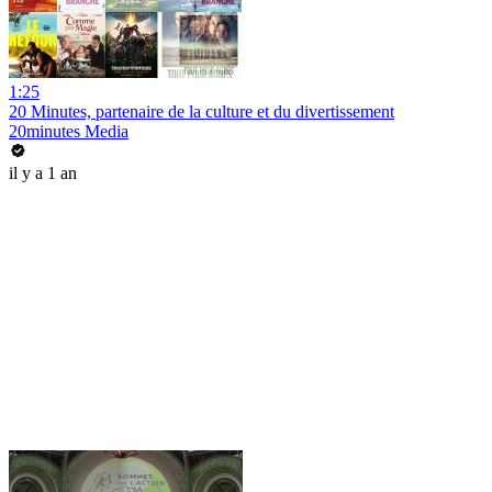
1:25
20 Minutes, partenaire de la culture et du divertissement
20minutes Media
il y a 1 an