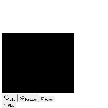
Like
Partager
Favori
Plus