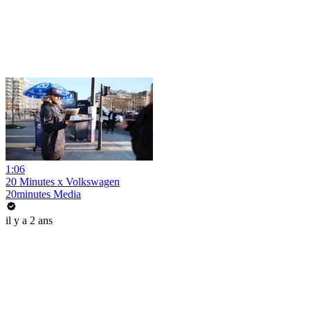
1:06
20 Minutes x Volkswagen
20minutes Media
il y a 2 ans