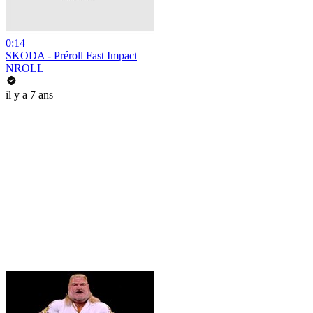
0:14
SKODA - Préroll Fast Impact
NROLL
il y a 7 ans