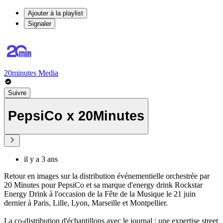
Ajouter à la playlist
Signaler
20minutes Media
Suivre
PepsiCo x 20Minutes
il y a 3 ans
Retour en images sur la distribution événementielle orchestrée par
20 Minutes pour PepsiCo et sa marque d'energy drink Rockstar
Energy Drink à l'occasion de la Fête de la Musique le 21 juin
dernier à Paris, Lille, Lyon, Marseille et Montpellier.
La co-distribution d'échantillons avec le journal : une expertise street