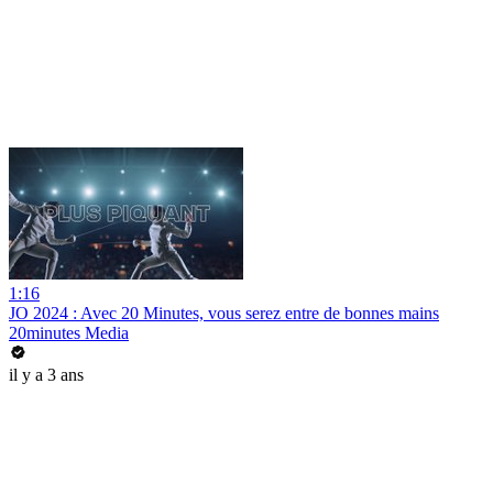
1:16
JO 2024 : Avec 20 Minutes, vous serez entre de bonnes mains
20minutes Media
il y a 3 ans