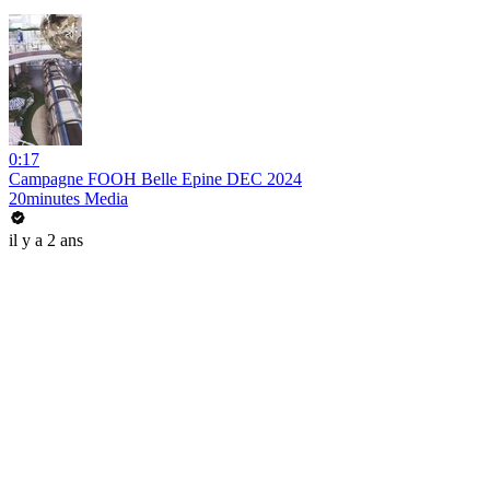
0:17
Campagne FOOH Belle Epine DEC 2024
20minutes Media
il y a 2 ans