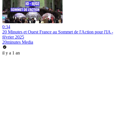
0:34
20 Minutes et Ouest France au Sommet de l'Action pour l'IA -
février 2025
20minutes Media
il y a 1 an