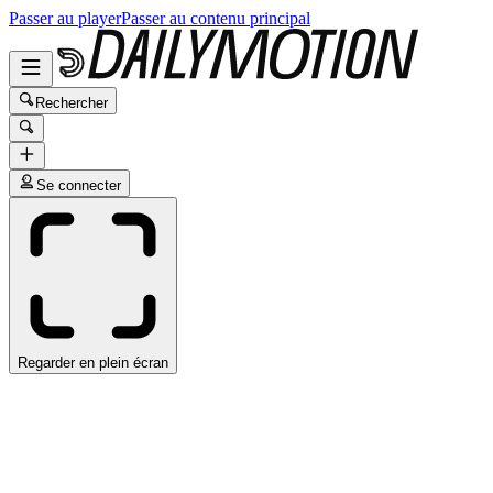
Passer au player
Passer au contenu principal
Rechercher
Se connecter
Regarder en plein écran