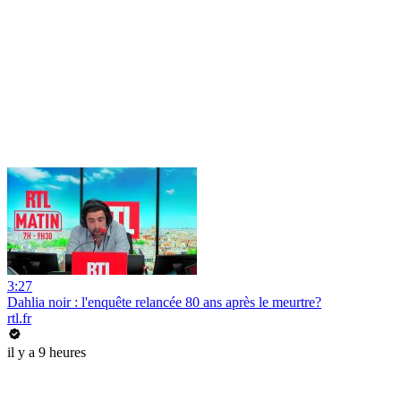
3:27
Dahlia noir : l'enquête relancée 80 ans après le meurtre?
rtl.fr
il y a 9 heures