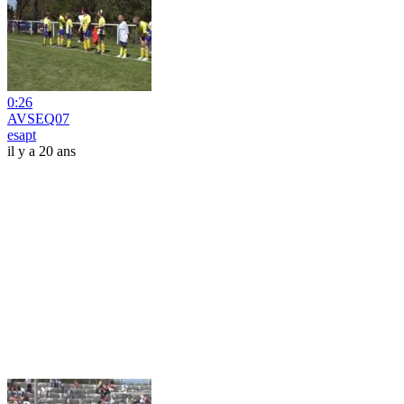
0:26
AVSEQ07
esapt
il y a 20 ans