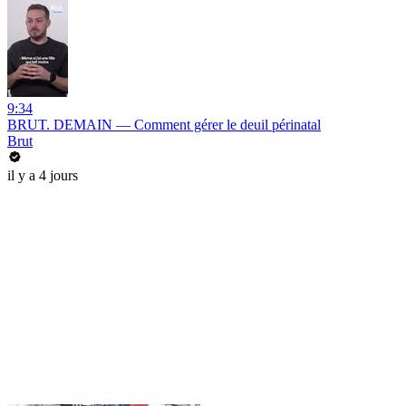
9:34
BRUT. DEMAIN — Comment gérer le deuil périnatal
Brut
il y a 4 jours