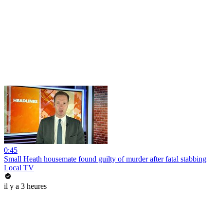
0:45
Small Heath housemate found guilty of murder after fatal stabbing
Local TV
il y a 3 heures