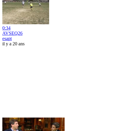
0:34
AVSEQ26
esapt
il y a 20 ans