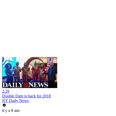
2:29
Double Dare is back for 2018
NY Daily News
il y a 8 ans