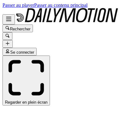
Passer au player
Passer au contenu principal
Rechercher
Se connecter
Regarder en plein écran