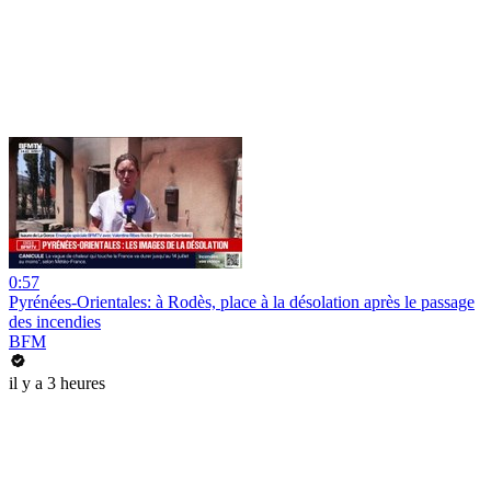
0:57
Pyrénées-Orientales: à Rodès, place à la désolation après le passage
des incendies
BFM
il y a 3 heures