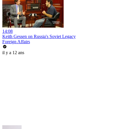
14:08
Keith Gessen on Russia's Soviet Legacy
Foreign Affairs
il y a 12 ans