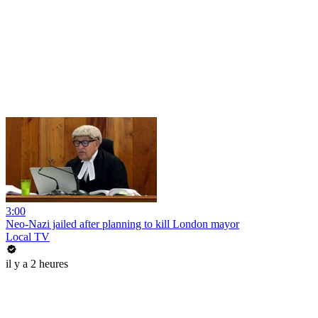
3:00
Neo-Nazi jailed after planning to kill London mayor
Local TV
il y a 2 heures