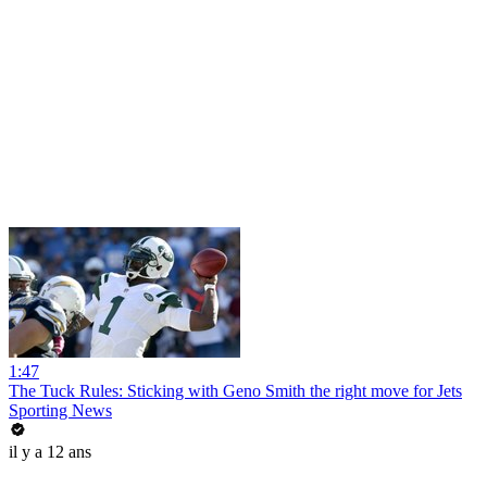
1:47
The Tuck Rules: Sticking with Geno Smith the right move for Jets
Sporting News
il y a 12 ans