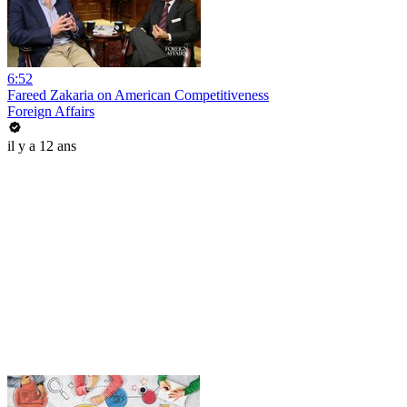
6:52
Fareed Zakaria on American Competitiveness
Foreign Affairs
il y a 12 ans