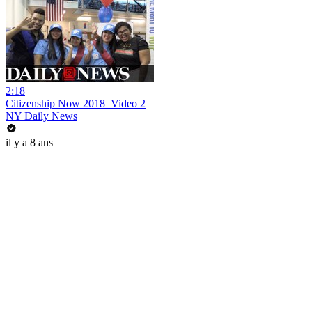
2:18
Citizenship Now 2018_Video 2
NY Daily News
il y a 8 ans