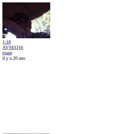
1:18
AVSEQ16
esapt
il y a 20 ans