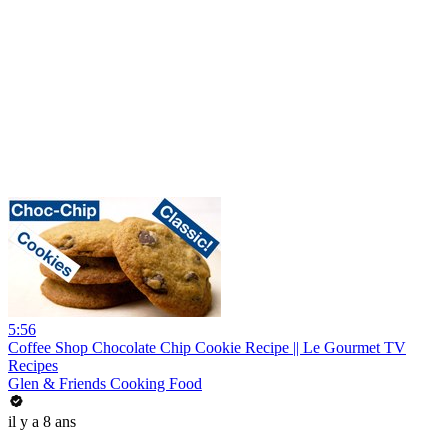
5:56
Coffee Shop Chocolate Chip Cookie Recipe || Le Gourmet TV
Recipes
Glen & Friends Cooking Food
il y a 8 ans