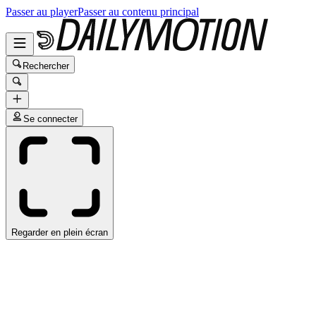
Passer au player
Passer au contenu principal
Rechercher
Se connecter
Regarder en plein écran