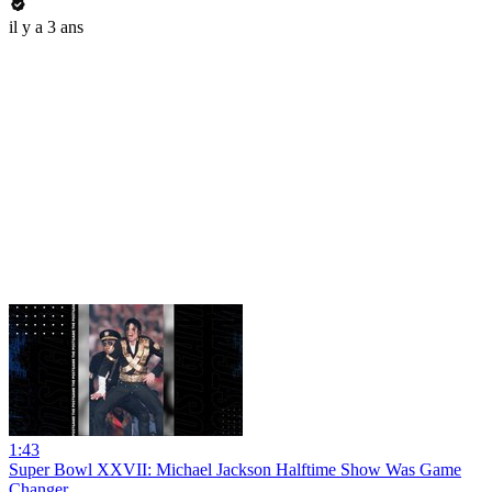
il y a 3 ans
1:43
Super Bowl XXVII: Michael Jackson Halftime Show Was Game
Changer