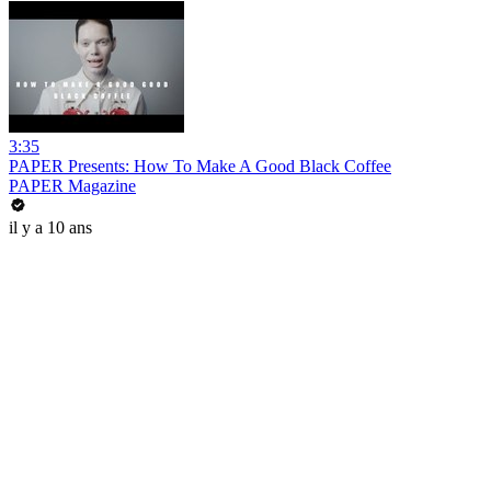
3:35
PAPER Presents: How To Make A Good Black Coffee
PAPER Magazine
il y a 10 ans