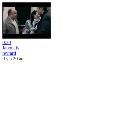
0:30
Japonais
revrard
il y a 20 ans