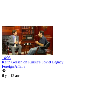
14:08
Keith Gessen on Russia's Soviet Legacy
Foreign Affairs
il y a 12 ans