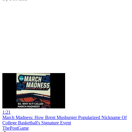
1:21
March Madness: How Brent Musburger Popularized Nickname Of
College Basketball's Signature Event
ThePostGame