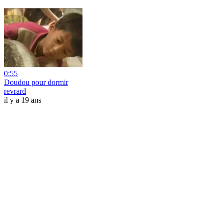
0:55
Doudou pour dormir
revrard
il y a 19 ans