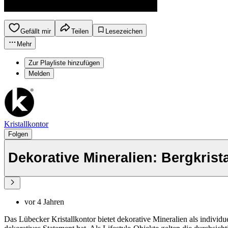
Gefällt mir
Teilen
Lesezeichen
Mehr
Zur Playliste hinzufügen
Melden
Kristallkontor
Folgen
Dekorative Mineralien: Bergkrista
vor 4 Jahren
Das Lübecker Kristallkontor bietet dekorative Mineralien als individuel