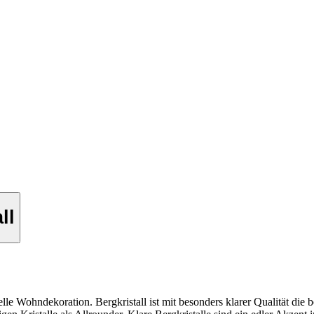
ll
le Wohndekoration. Bergkristall ist mit besonders klarer Qualität die bel