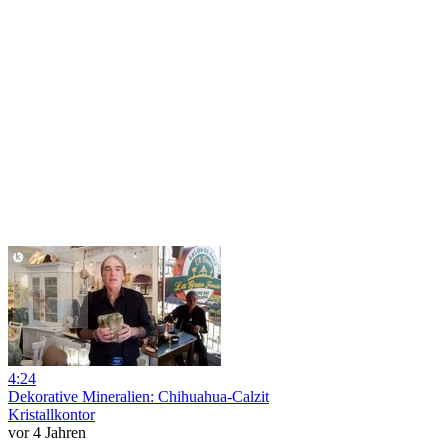
4:24
Dekorative Mineralien: Chihuahua-Calzit
Kristallkontor
vor 4 Jahren