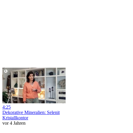
4:25
Dekorative Mineralien: Selenit
Kristallkontor
vor 4 Jahren