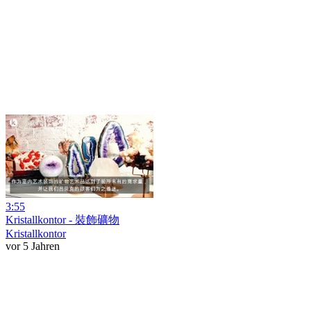
3:55
Kristallkontor - 裝飾礦物
Kristallkontor
vor 5 Jahren