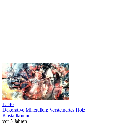
13:46
Dekorative Mineralien: Versteinertes Holz
Kristallkontor
vor 5 Jahren