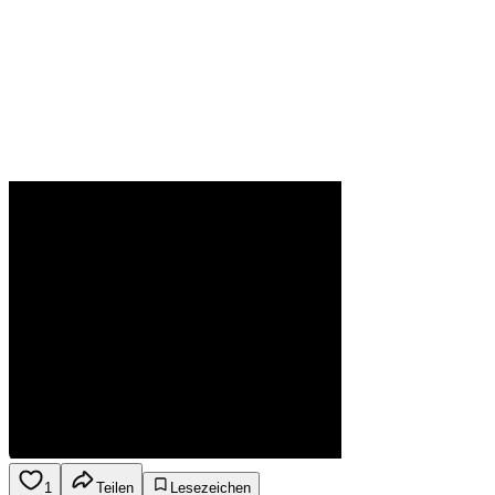
1
Teilen
Lesezeichen