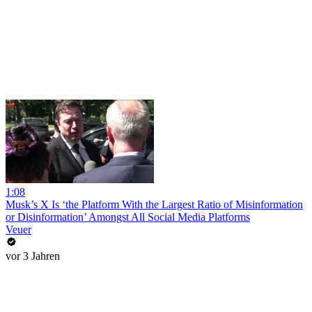
1:08
Musk’s X Is ‘the Platform With the Largest Ratio of Misinformation
or Disinformation’ Amongst All Social Media Platforms
Veuer
vor 3 Jahren