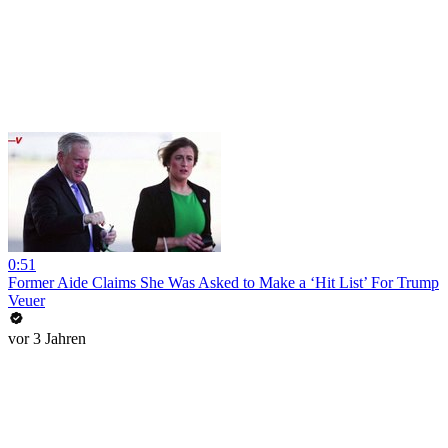
0:51
Former Aide Claims She Was Asked to Make a ‘Hit List’ For Trump
Veuer
vor 3 Jahren