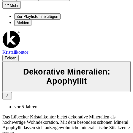
Mehr
Zur Playliste hinzufügen
Melden
Kristallkontor
Folgen
Dekorative Mineralien:
Apophyllit
vor 5 Jahren
Das Lübecker Kristallkontor bietet dekorative Mineralien als
hochwertige Wohndekoration. Mit dem besonders schönen Mineral
Apophyllit lassen sich außergewöhnliche mineralistische Stilakzente
setzen.