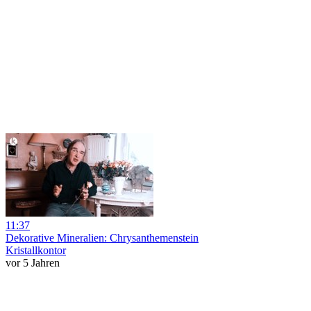
11:37
Dekorative Mineralien: Chrysanthemenstein
Kristallkontor
vor 5 Jahren