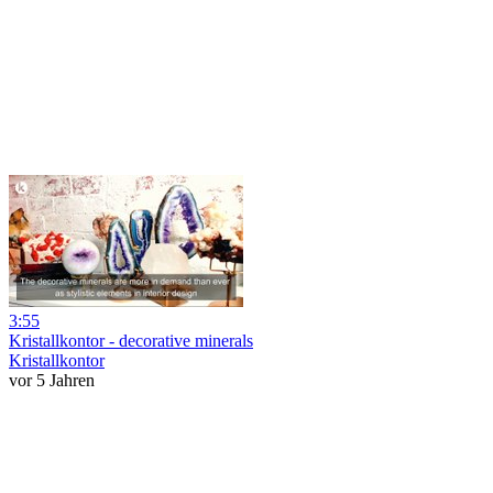
3:55
Kristallkontor - decorative minerals
Kristallkontor
vor 5 Jahren