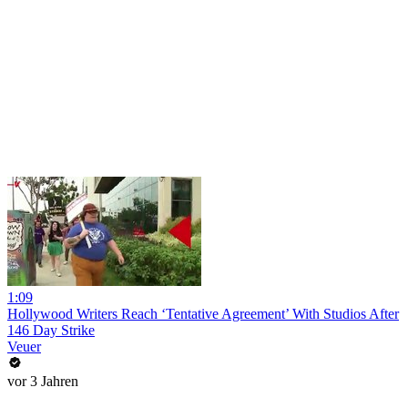
1:09
Hollywood Writers Reach ‘Tentative Agreement’ With Studios After
146 Day Strike
Veuer
vor 3 Jahren