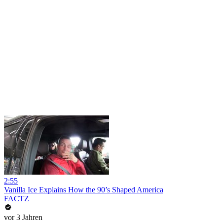
2:55
Vanilla Ice Explains How the 90’s Shaped America
FACTZ
vor 3 Jahren