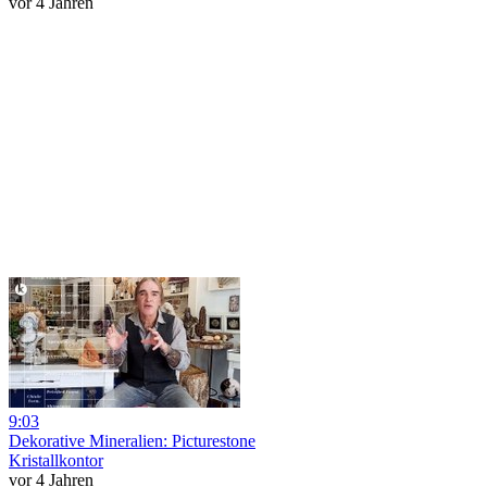
vor 4 Jahren
9:03
Dekorative Mineralien: Picturestone
Kristallkontor
vor 4 Jahren