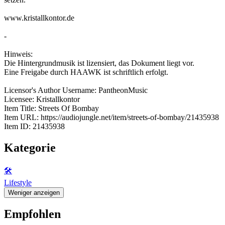
www.kristallkontor.de
-
Hinweis:
Die Hintergrundmusik ist lizensiert, das Dokument liegt vor.
Eine Freigabe durch HAAWK ist schriftlich erfolgt.
Licensor's Author Username: PantheonMusic
Licensee: Kristallkontor
Item Title: Streets Of Bombay
Item URL: https://audiojungle.net/item/streets-of-bombay/21435938
Item ID: 21435938
Kategorie
🛠️
Lifestyle
Weniger anzeigen
Empfohlen