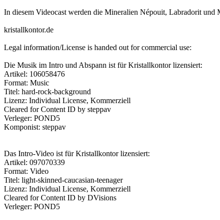
In diesem Videocast werden die Mineralien Népouit, Labradorit und M
kristallkontor.de
Legal information/License is handed out for commercial use:
Die Musik im Intro und Abspann ist für Kristallkontor lizensiert:
Artikel: 106058476
Format: Music
Titel: hard-rock-background
Lizenz: Individual License, Kommerziell
Cleared for Content ID by steppav
Verleger: POND5
Komponist: steppav
Das Intro-Video ist für Kristallkontor lizensiert:
Artikel: 097070339
Format: Video
Titel: light-skinned-caucasian-teenager
Lizenz: Individual License, Kommerziell
Cleared for Content ID by DVisions
Verleger: POND5