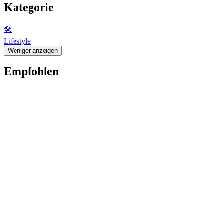
Kategorie
🛠️
Lifestyle
Weniger anzeigen
Empfohlen