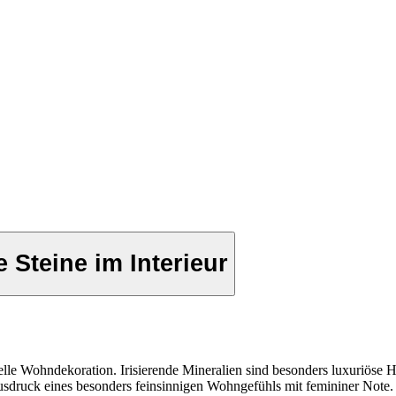
e Steine im Interieur
elle Wohndekoration. Irisierende Mineralien sind besonders luxuriöse Hig
Ausdruck eines besonders feinsinnigen Wohngefühls mit femininer Note.