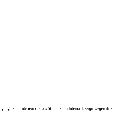
hlights im Interieur und als Stilmittel im Interior Design wegen ihrer