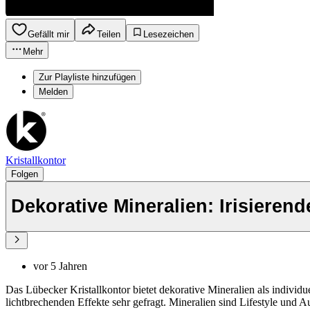
Gefällt mir
Teilen
Lesezeichen
Mehr
Zur Playliste hinzufügen
Melden
Kristallkontor
Folgen
Dekorative Mineralien: Irisierend
vor 5 Jahren
Das Lübecker Kristallkontor bietet dekorative Mineralien als individu
lichtbrechenden Effekte sehr gefragt. Mineralien sind Lifestyle und 