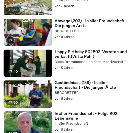
In aller Freundschaft
vor 7 Jahren
42:45
Abwege (203) - In aller Freundschaft –
Die jungen Ärzte
BERGRETTER
vor 6 Jahren
47:24
Happy Birthday S02E02-Verraten und
verkauft(Witta Pohl)
Diese Drombuschs und noch mehr(Herbel TV5)
vor 5 Jahren
47:40
Geständnisse (158) - In aller
Freundschaft - Die jungen Ärzte
BERGRETTER
vor 6 Jahren
47:30
In aller Freundschaft - Folge 902:
Lebenswille
In aller Freundschaft
vor 6 Jahren