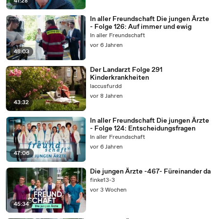
41:28
In aller Freundschaft Die jungen Ärzte
- Folge 126: Auf immer und ewig
In aller Freundschaft
vor 6 Jahren
48:03
Der Landarzt Folge 291
Kinderkrankheiten
laccusfurdd
vor 8 Jahren
43:32
In aller Freundschaft Die jungen Ärzte
- Folge 124: Entscheidungsfragen
In aller Freundschaft
vor 6 Jahren
47:06
Die jungen Ärzte -467- Füreinander da
finke13-3
vor 3 Wochen
45:34