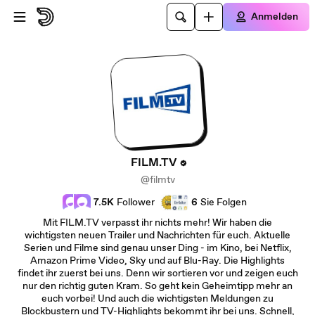
Zum Hauptinhalt springen
Anmelden
FILM.TV
@filmtv
7.5K
Follower
6
Sie Folgen
Mit FILM.TV verpasst ihr nichts mehr! Wir haben die
wichtigsten neuen Trailer und Nachrichten für euch. Aktuelle
Serien und Filme sind genau unser Ding - im Kino, bei Netflix,
Amazon Prime Video, Sky und auf Blu-Ray. Die Highlights
findet ihr zuerst bei uns. Denn wir sortieren vor und zeigen euch
nur den richtig guten Kram. So geht kein Geheimtipp mehr an
euch vorbei! Und auch die wichtigsten Meldungen zu
Blockbustern und TV-Highlights bekommt ihr bei uns. Schnell,