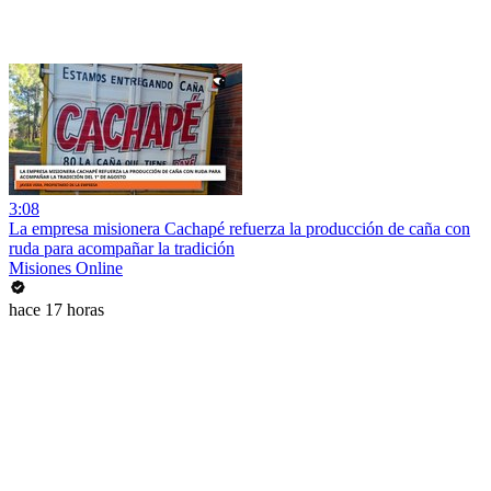
3:08
La empresa misionera Cachapé refuerza la producción de caña con
ruda para acompañar la tradición
Misiones Online
hace 17 horas