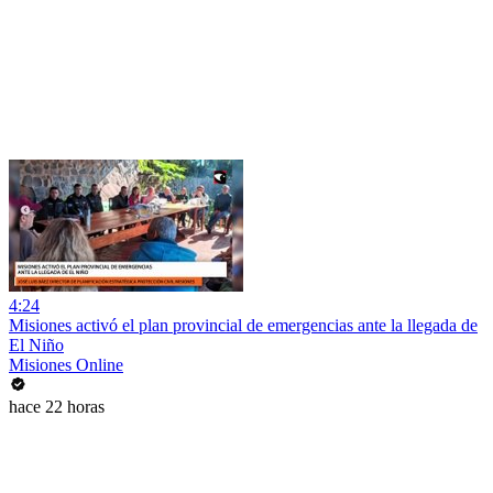
4:24
Misiones activó el plan provincial de emergencias ante la llegada de
El Niño
Misiones Online
hace 22 horas