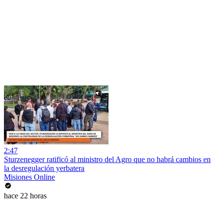
2:47
Sturzenegger ratificó al ministro del Agro que no habrá cambios en
la desregulación yerbatera
Misiones Online
hace 22 horas