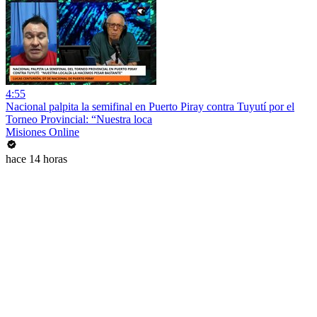
4:55
Nacional palpita la semifinal en Puerto Piray contra Tuyutí por el
Torneo Provincial: “Nuestra loca
Misiones Online
hace 14 horas