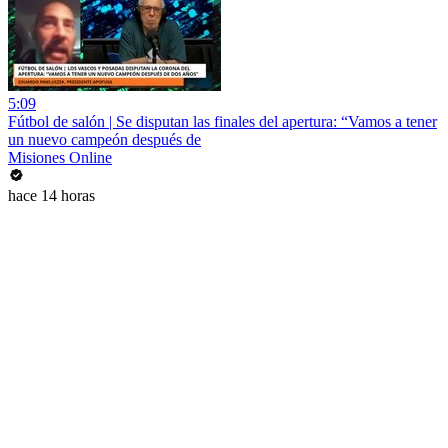
5:09
Fútbol de salón | Se disputan las finales del apertura: “Vamos a tener
un nuevo campeón después de
Misiones Online
hace 14 horas