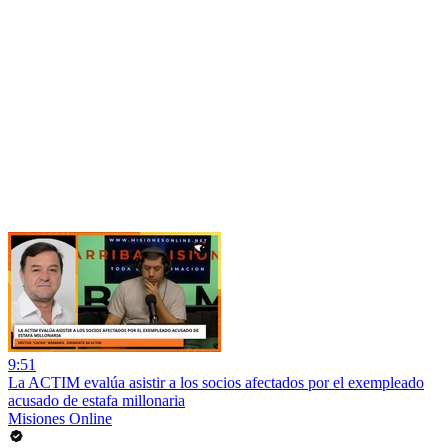
9:51
La ACTIM evalúa asistir a los socios afectados por el exempleado
acusado de estafa millonaria
Misiones Online