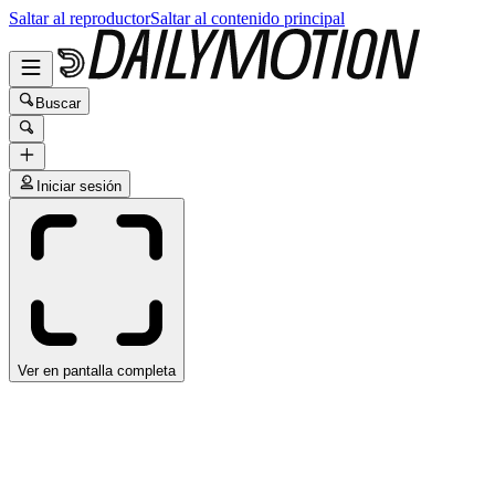
Saltar al reproductor
Saltar al contenido principal
Buscar
Iniciar sesión
Ver en pantalla completa