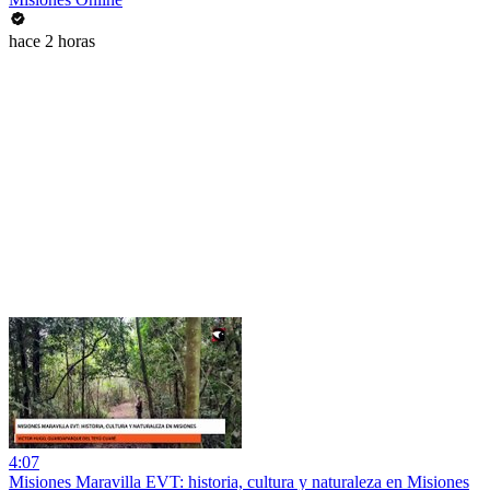
hace 2 horas
4:07
Misiones Maravilla EVT: historia, cultura y naturaleza en Misiones