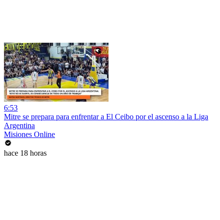
6:53
Mitre se prepara para enfrentar a El Ceibo por el ascenso a la Liga
Argentina
Misiones Online
hace 18 horas