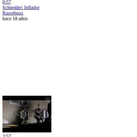
0:57
Schneider: Inflador
Razorbuzz
hace 18 años
2:57