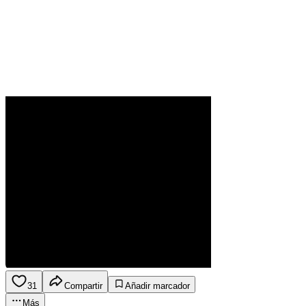
31
Compartir
Añadir marcador
Más