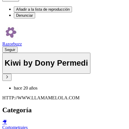
Añadir a la lista de reproducción
Denunciar
Razorbuzz
Seguir
Kiwi by Dony Permedi
hace 20 años
HTTP://WWW.LLAMAMELOLA.COM
Categoría
🎥
Cortometrajes