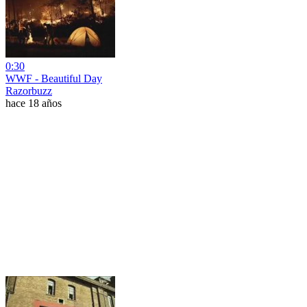
0:30
WWF - Beautiful Day
Razorbuzz
hace 18 años