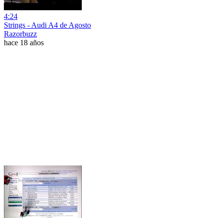
4:24
Strings - Audi A4 de Agosto
Razorbuzz
hace 18 años