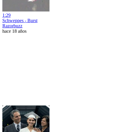
1:29
Schweppes - Burst
Razorbuzz
hace 18 años