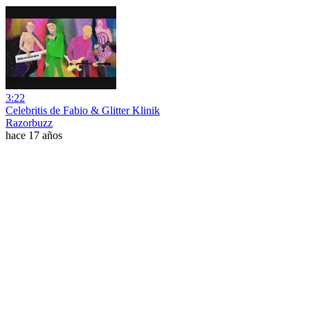
3:22
Celebritis de Fabio & Glitter Klinik
Razorbuzz
hace 17 años