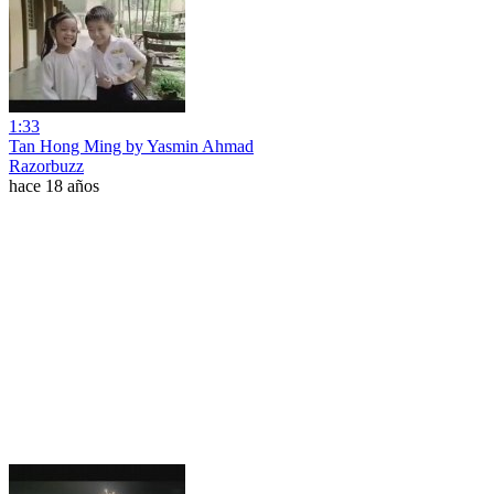
1:33
Tan Hong Ming by Yasmin Ahmad
Razorbuzz
hace 18 años