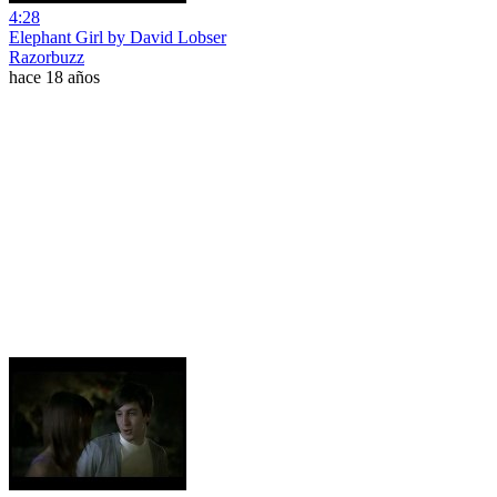
4:28
Elephant Girl by David Lobser
Razorbuzz
hace 18 años