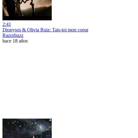
2:41
Dionysos & Olivia Ruiz: Tais-toi mon coeur
Razorbuzz
hace 18 años