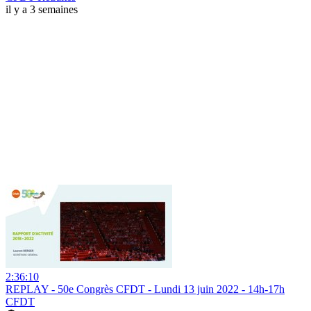
il y a 3 semaines
2:36:10
REPLAY - 50e Congrès CFDT - Lundi 13 juin 2022 - 14h-17h
CFDT