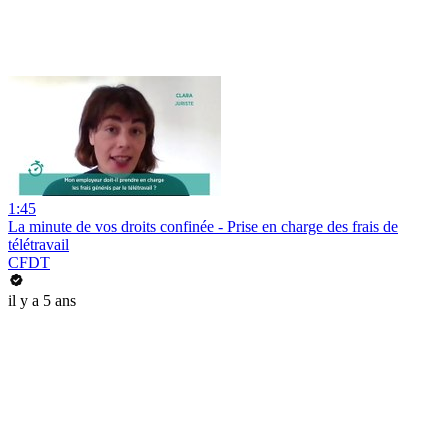
1:45
La minute de vos droits confinée - Prise en charge des frais de
télétravail
CFDT
il y a 5 ans