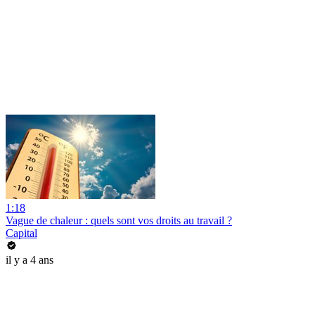
1:18
Vague de chaleur : quels sont vos droits au travail ?
Capital
il y a 4 ans