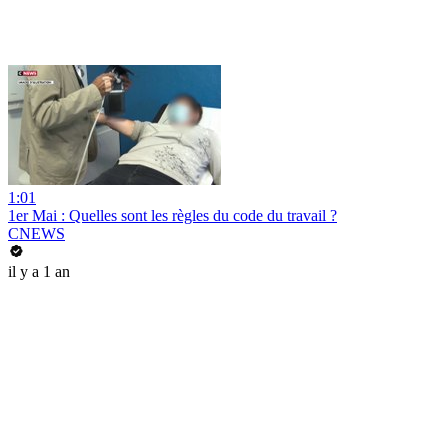
1:01
1er Mai : Quelles sont les règles du code du travail ?
CNEWS
il y a 1 an