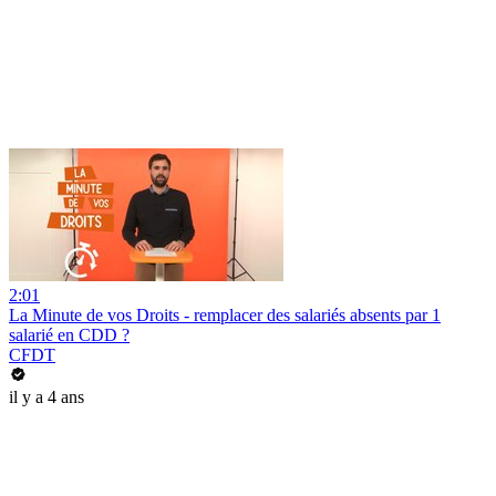
2:01
La Minute de vos Droits - remplacer des salariés absents par 1
salarié en CDD ?
CFDT
il y a 4 ans