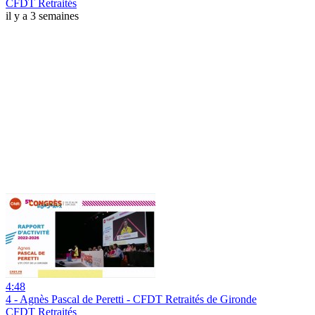
CFDT Retraités
il y a 3 semaines
4:48
4 - Agnès Pascal de Peretti - CFDT Retraités de Gironde
CFDT Retraités