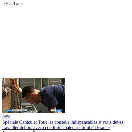
il y a 3 ans
0:50
Spéciale Canicule: Tous les conseils indispensables si vous devez
travailler dehors avec cette forte chaleur partout en France