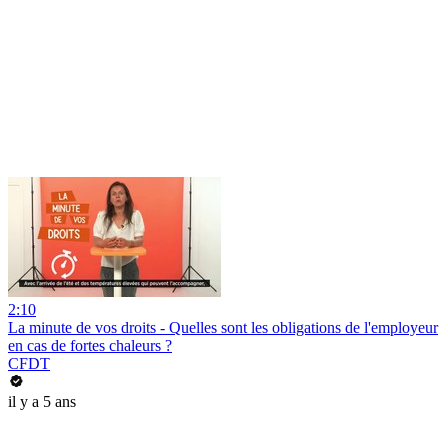
2:10
La minute de vos droits - Quelles sont les obligations de l'employeur
en cas de fortes chaleurs ?
CFDT
il y a 5 ans