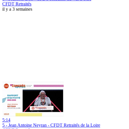
CFDT Retraités
il y a 3 semaines
5:14
5 - Jean Antoine Neyran - CFDT Retraités de la Loire