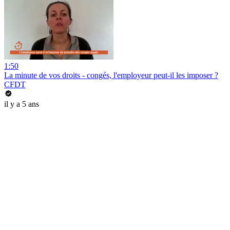
1:50
La minute de vos droits - congés, l'employeur peut-il les imposer ?
CFDT
il y a 5 ans