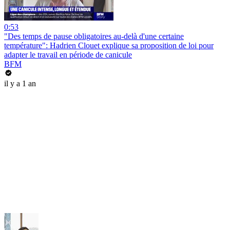
0:53
"Des temps de pause obligatoires au-delà d'une certaine
température": Hadrien Clouet explique sa proposition de loi pour
adapter le travail en période de canicule
BFM
il y a 1 an