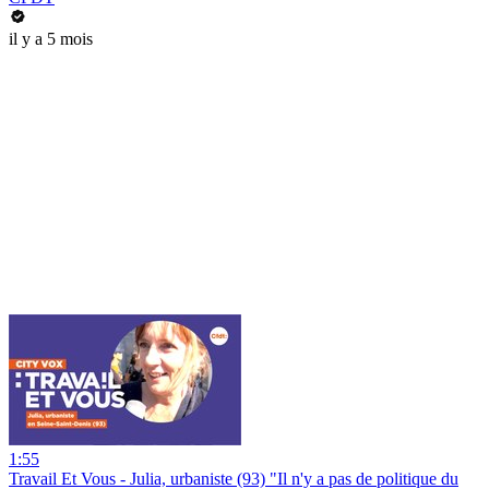
il y a 5 mois
1:55
Travail Et Vous - Julia, urbaniste (93) "Il n'y a pas de politique du