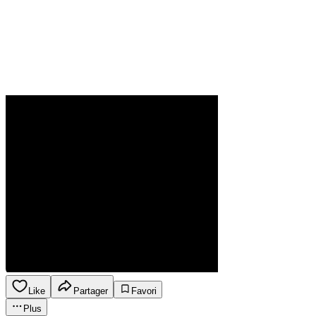
Like
Partager
Favori
Plus