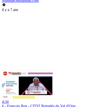
Jeanmarcmorandini.com
il y a 7 ans
4:34
6 - Francois Bon - CFDT Retraités du Val d'Oise