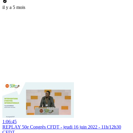
il y a 5 mois
1:06:45
REPLAY 50e Congrès CFDT - jeudi 16 juin 2022 - 11h/12h30
CFDT