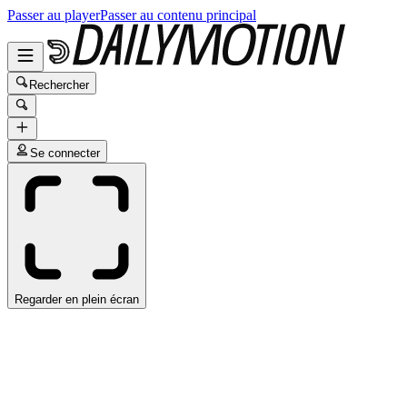
Passer au player
Passer au contenu principal
Rechercher
Se connecter
Regarder en plein écran