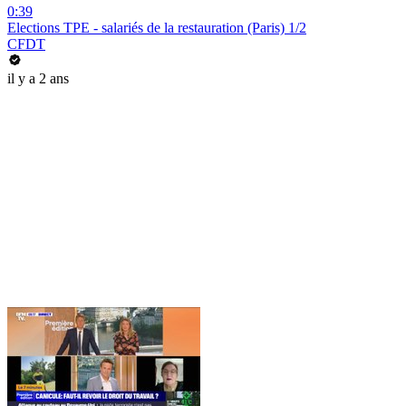
0:39
Elections TPE - salariés de la restauration (Paris) 1/2
CFDT
il y a 2 ans