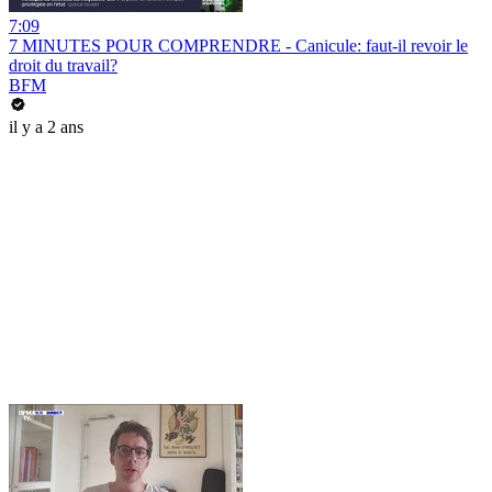
7:09
7 MINUTES POUR COMPRENDRE - Canicule: faut-il revoir le
droit du travail?
BFM
il y a 2 ans