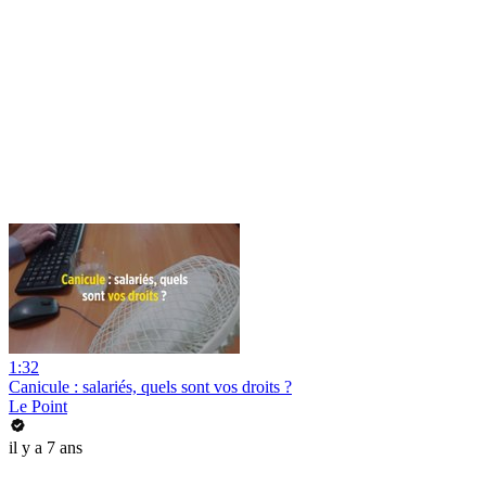
1:32
Canicule : salariés, quels sont vos droits ?
Le Point
il y a 7 ans