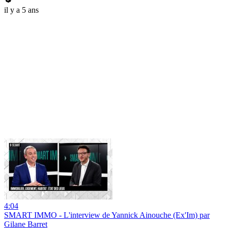
il y a 5 ans
4:04
SMART IMMO - L'interview de Yannick Ainouche (Ex'Im) par
Gilane Barret