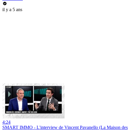
il y a 5 ans
4:24
SMART IMMO - L'interview de Vincent Pavanello (La Maison des