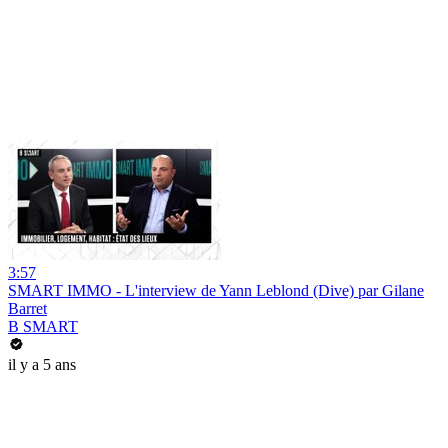
3:57
SMART IMMO - L'interview de Yann Leblond (Dive) par Gilane
Barret
B SMART
il y a 5 ans