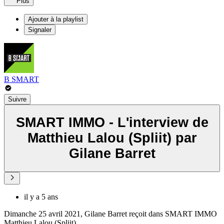
Plus
Ajouter à la playlist
Signaler
B SMART
Suivre
SMART IMMO - L'interview de
Matthieu Lalou (Spliit) par
Gilane Barret
il y a 5 ans
Dimanche 25 avril 2021, Gilane Barret reçoit dans SMART IMMO
Matthieu Lalou (Spliit).