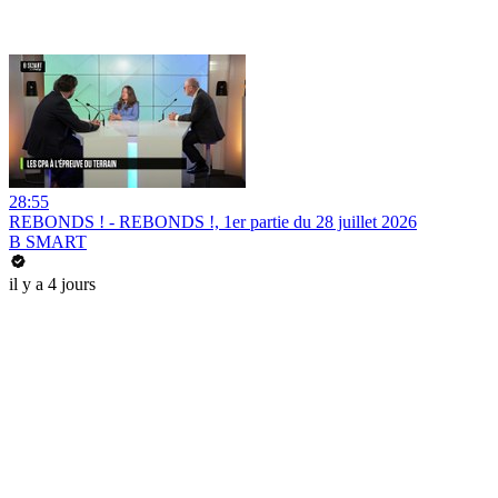
28:55
REBONDS ! - REBONDS !, 1er partie du 28 juillet 2026
B SMART
il y a 4 jours