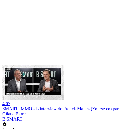
4:03
SMART IMMO - L'interview de Franck Mallez (Yourse.co) par
Gilane Barret
B SMART