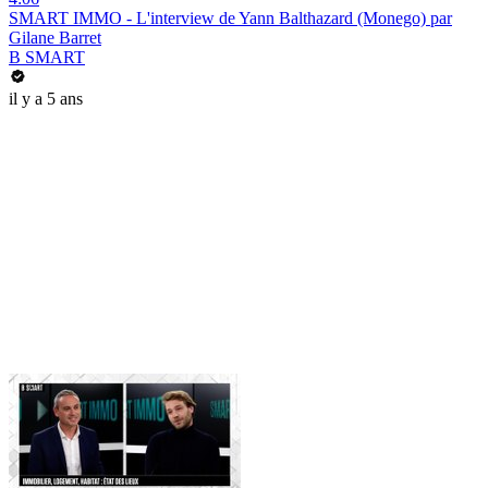
SMART IMMO - L'interview de Yann Balthazard (Monego) par
Gilane Barret
B SMART
il y a 5 ans