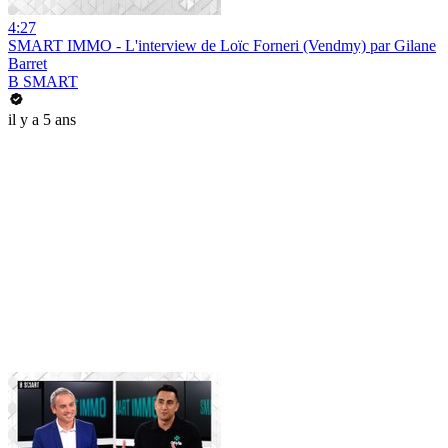
4:27
SMART IMMO - L'interview de Loïc Forneri (Vendmy) par Gilane
Barret
B SMART
il y a 5 ans