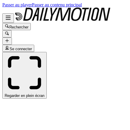
Passer au player
Passer au contenu principal
Rechercher
Se connecter
Regarder en plein écran