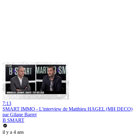
7:13
SMART IMMO - L'interview de Matthieu HAGEL (MH DECO)
par Gilane Barret
B SMART
il y a 4 ans