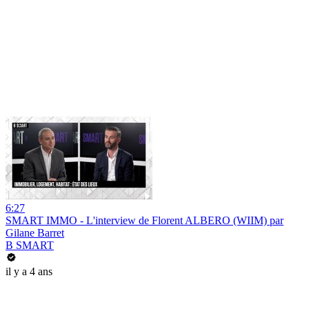
6:27
SMART IMMO - L'interview de Florent ALBERO (WIIM) par
Gilane Barret
B SMART
il y a 4 ans