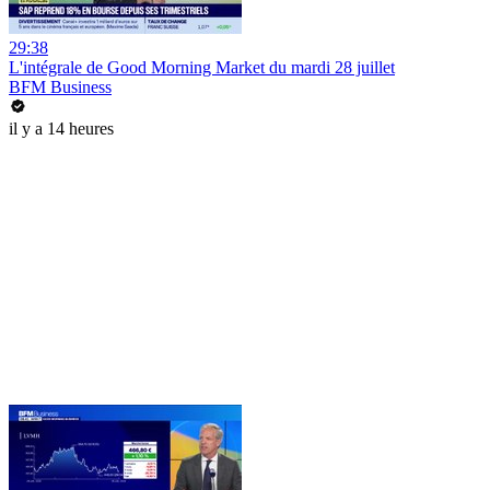
29:38
L'intégrale de Good Morning Market du mardi 28 juillet
BFM Business
il y a 14 heures