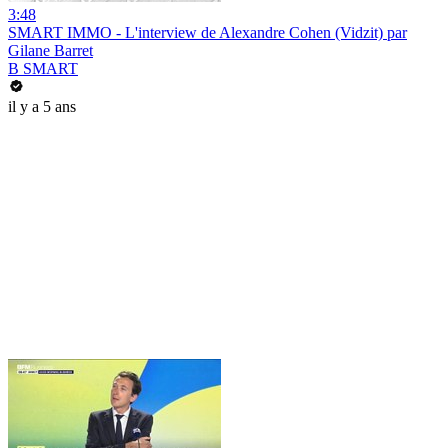
3:48
SMART IMMO - L'interview de Alexandre Cohen (Vidzit) par
Gilane Barret
B SMART
il y a 5 ans