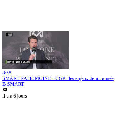
8:58
SMART PATRIMOINE - CGP : les enjeux de mi-année
B SMART
il y a 6 jours