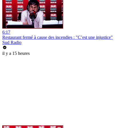
6:17
Restaurant fermé à cause des incendies : "C’est une injustice"
Sud Radio
il y a 15 heures