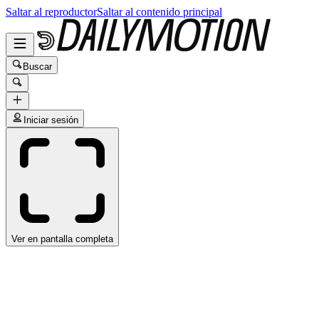
Saltar al reproductor
Saltar al contenido principal
Buscar
Iniciar sesión
Ver en pantalla completa