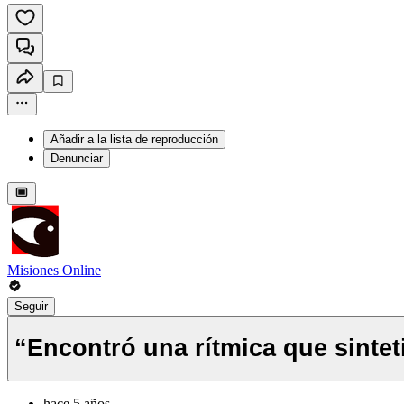
Añadir a la lista de reproducción
Denunciar
Misiones Online
Seguir
“Encontró una rítmica que sinteti
hace 5 años