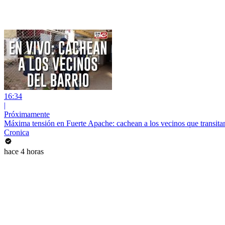
16:34
|
Próximamente
Máxima tensión en Fuerte Apache: cachean a los vecinos que transitan
Cronica
hace 4 horas