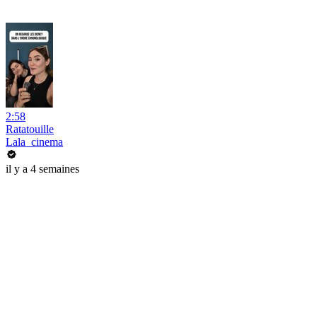
2:58
Ratatouille
Lala_cinema
il y a 4 semaines