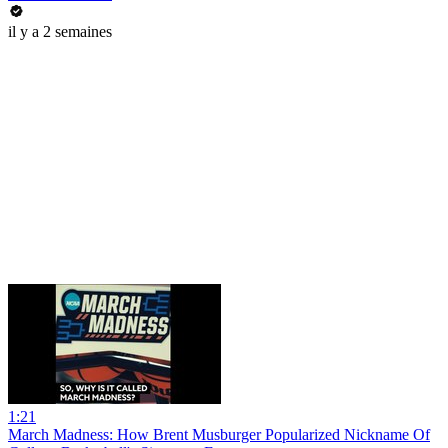
il y a 2 semaines
1:21
March Madness: How Brent Musburger Popularized Nickname Of