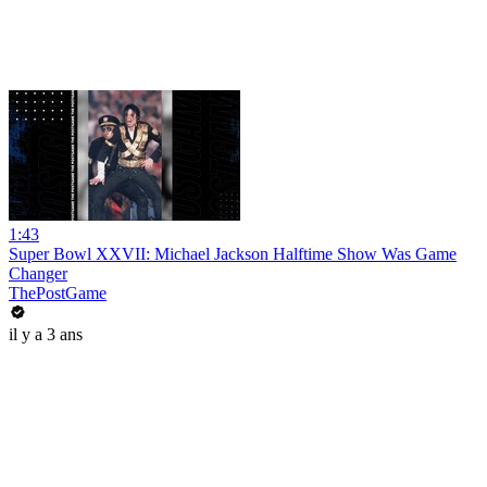
1:43
Super Bowl XXVII: Michael Jackson Halftime Show Was Game
Changer
ThePostGame
il y a 3 ans