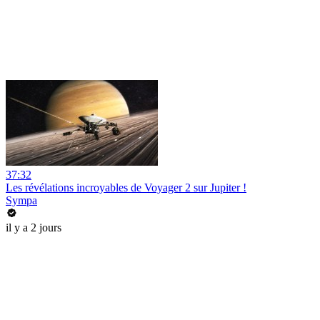
37:32
Les révélations incroyables de Voyager 2 sur Jupiter !
Sympa
il y a 2 jours