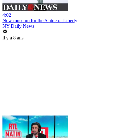
4:02
New museum for the Statue of Liberty
NY Daily News
il y a 8 ans