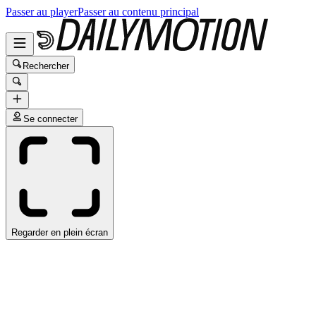
Passer au player
Passer au contenu principal
Rechercher
Se connecter
Regarder en plein écran