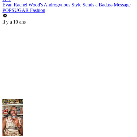
Evan Rachel Wood's Androgynous Style Sends a Badass Message
POPSUGAR Fashion
il y a 10 ans