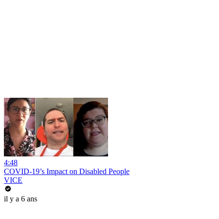
4:48
COVID-19’s Impact on Disabled People
VICE
il y a 6 ans