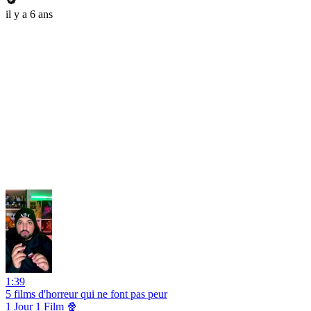
il y a 6 ans
1:39
5 films d'horreur qui ne font pas peur
1 Jour 1 Film 🍿