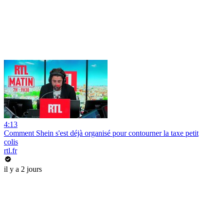
4:13
Comment Shein s'est déjà organisé pour contourner la taxe petit
colis
rtl.fr
il y a 2 jours