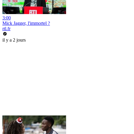
3:00
Mick Jagger, l'immortel ?
rtl.fr
il y a 2 jours