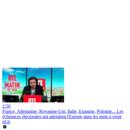
2:50
France, Allemagne, Royaume-Uni, Italie, Espagne, Pologne... Les
échéances électorales qui attendent l'Europe dans les mois à venir
rtl.fr