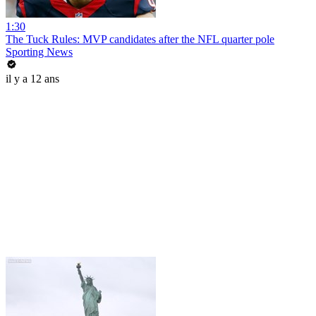
1:30
The Tuck Rules: MVP candidates after the NFL quarter pole
Sporting News
il y a 12 ans