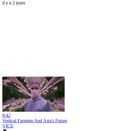
il y a 2 jours
8:42
Vertical Farming And Asia's Future
VICE