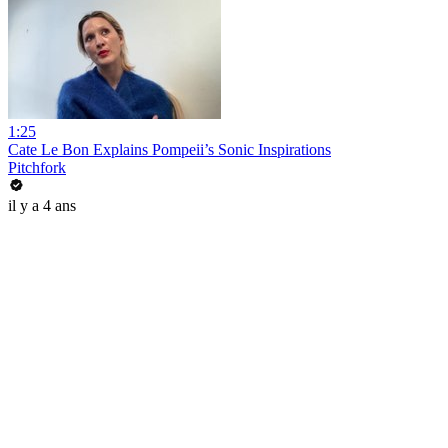
1:25
Cate Le Bon Explains Pompeii’s Sonic Inspirations
Pitchfork
il y a 4 ans