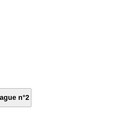
vague n°2