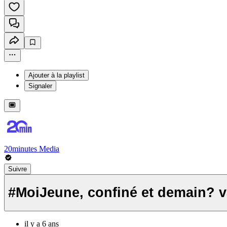
Ajouter à la playlist
Signaler
20minutes Media
Suivre
#MoiJeune, confiné et demain? 
il y a 6 ans