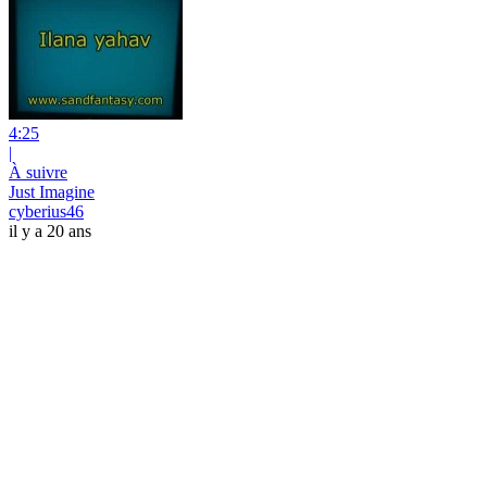
4:25
|
À suivre
Just Imagine
cyberius46
il y a 20 ans