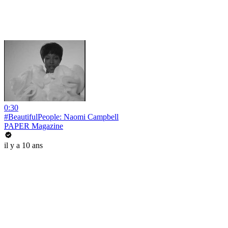
0:30
#BeautifulPeople: Naomi Campbell
PAPER Magazine
il y a 10 ans