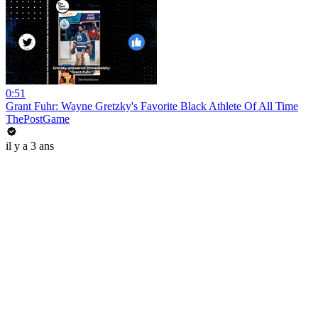
0:51
Grant Fuhr: Wayne Gretzky's Favorite Black Athlete Of All Time
ThePostGame
il y a 3 ans