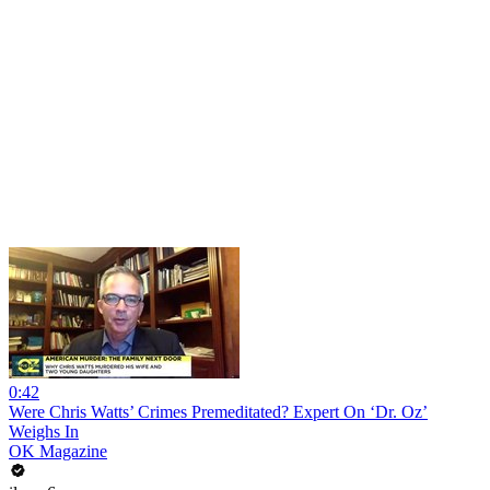
0:42
Were Chris Watts’ Crimes Premeditated? Expert On ‘Dr. Oz’
Weighs In
OK Magazine