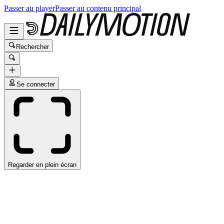
Passer au player
Passer au contenu principal
Rechercher
Se connecter
Regarder en plein écran