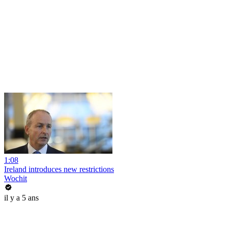
1:08
Ireland introduces new restrictions
Wochit
il y a 5 ans