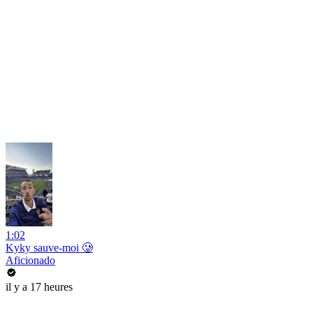
1:02
Kyky sauve-moi 🥲
Aficionado
il y a 17 heures