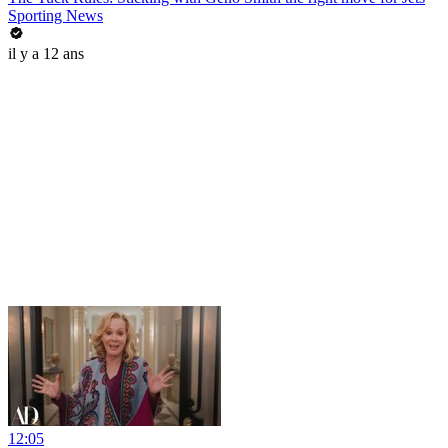
Sporting News
il y a 12 ans
12:05