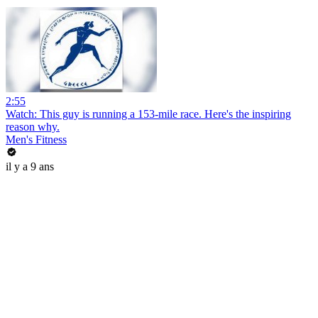
2:55
Watch: This guy is running a 153-mile race. Here's the inspiring
reason why.
Men's Fitness
il y a 9 ans