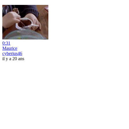
0:31
Maurice
cyberius46
il y a 20 ans