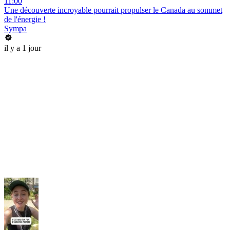
11:00
Une découverte incroyable pourrait propulser le Canada au sommet
de l'énergie !
Sympa
il y a 1 jour