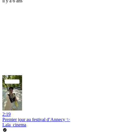
il y a 6 ans
2:19
Premier jour au festival d’Annecy ✨
Lala_cinema