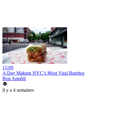
15:09
A Day Making NYC’s Most Viral Burritos
Bon Appétit
il y a 4 semaines