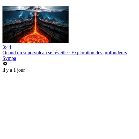
3:44
Quand un supervolcan se réveille : Exploration des profondeurs
Sympa
il y a 1 jour