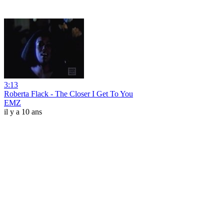
3:13
Roberta Flack - The Closer I Get To You
EMZ
il y a 10 ans