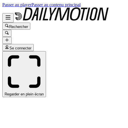
Passer au player
Passer au contenu principal
Rechercher
Se connecter
Regarder en plein écran