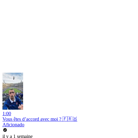
1:00
Vous êtes d’accord avec moi ? 🇫🇷🥇
Aficionado
il y a 1 semaine