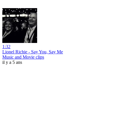
1:32
Lionel Richie - Say You, Say Me
Music and Movie clips
il y a 5 ans