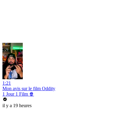
1:21
Mon avis sur le film Oddity
1 Jour 1 Film 🍿
il y a 19 heures