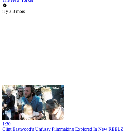
The New Yorker
il y a 3 mois
1:30
Clint Eastwood’s Unfussy Filmmaking Explored In New REELZ