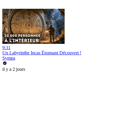
9:31
Un Labyrinthe Incas Étonnant Découvert !
Sympa
il y a 2 jours