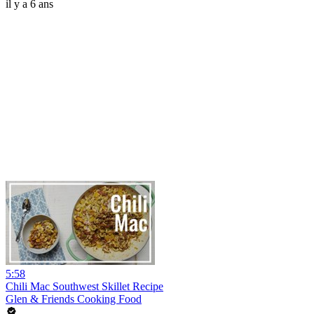
il y a 6 ans
5:58
Chili Mac Southwest Skillet Recipe
Glen & Friends Cooking Food