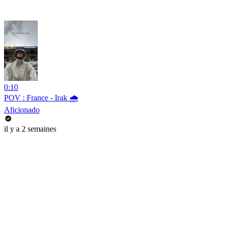
0:10
POV : France - Irak 🌧️
Aficionado
il y a 2 semaines