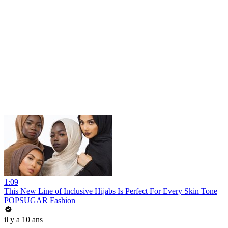
1:09
This New Line of Inclusive Hijabs Is Perfect For Every Skin Tone
POPSUGAR Fashion
il y a 10 ans