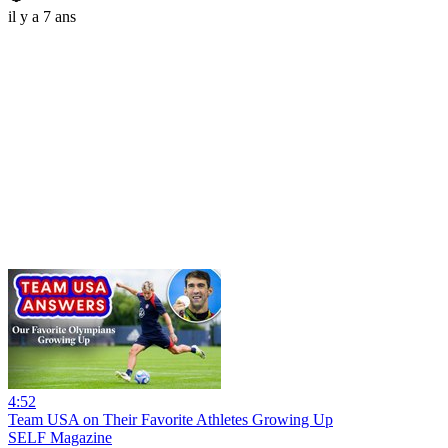
il y a 7 ans
4:52
Team USA on Their Favorite Athletes Growing Up
SELF Magazine