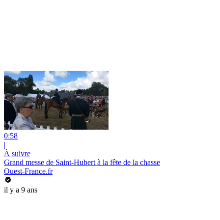
0:58
|
À suivre
Grand messe de Saint-Hubert à la fête de la chasse
Ouest-France.fr
il y a 9 ans