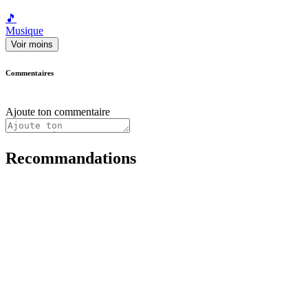
🎵
Musique
Voir moins
Commentaires
Ajoute ton commentaire
Recommandations