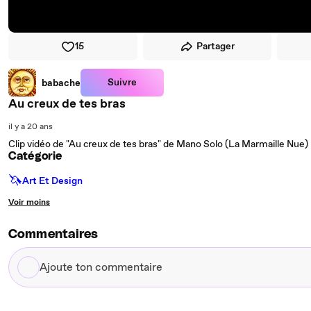
15
Partager
Suivre
babache
Au creux de tes bras
il y a 20 ans
Clip vidéo de "Au creux de tes bras" de Mano Solo (La Marmaille Nue)
Catégorie
🦄
Art Et Design
Voir moins
Commentaires
Ajoute
ton
commentaire