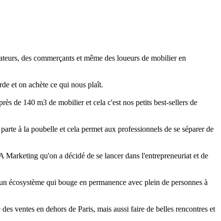
aurateurs, des commerçants et même des loueurs de mobilier en
rde et on achète ce qui nous plaît.
ès de 140 m3 de mobilier et cela c'est nos petits best-sellers de
parte à la poubelle et cela permet aux professionnels de se séparer de
 Marketing qu'on a décidé de se lancer dans l'entrepreneuriat et de
ns un écosystème qui bouge en permanence avec plein de personnes à
des ventes en dehors de Paris, mais aussi faire de belles rencontres et