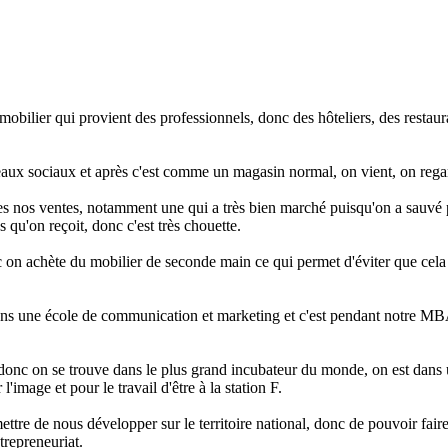
e mobilier qui provient des professionnels, donc des hôteliers, des rest
s réseaux sociaux et après c'est comme un magasin normal, on vient, on rega
es nos ventes, notamment une qui a très bien marché puisqu'on a sauvé pr
 qu'on reçoit, donc c'est très chouette.
nc on achète du mobilier de seconde main ce qui permet d'éviter que cela 
ans une école de communication et marketing et c'est pendant notre MBA
, donc on se trouve dans le plus grand incubateur du monde, on est da
'image et pour le travail d'être à la station F.
tre de nous développer sur le territoire national, donc de pouvoir faire 
trepreneuriat.