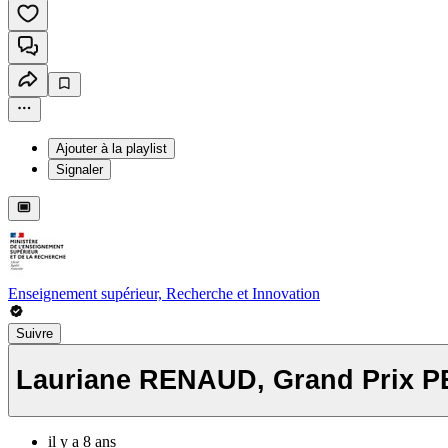
Ajouter à la playlist
Signaler
Enseignement supérieur, Recherche et Innovation
Suivre
Lauriane RENAUD, Grand Prix P
il y a 8 ans