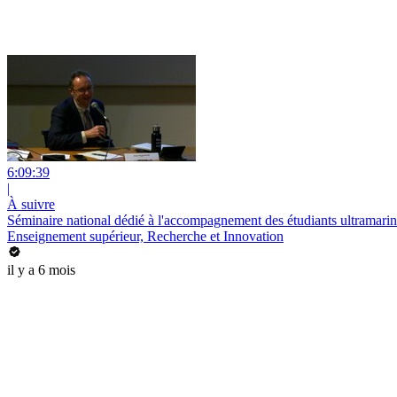
6:09:39
|
À suivre
Séminaire national dédié à l'accompagnement des étudiants ultramari
Enseignement supérieur, Recherche et Innovation
il y a 6 mois