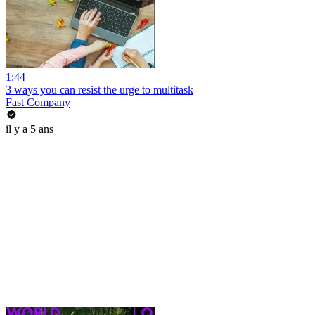
1:44
3 ways you can resist the urge to multitask
Fast Company
il y a 5 ans