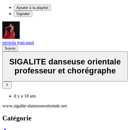
Ajouter à la playlist
Signaler
pergola jean-paul
Suivre
SIGALITE danseuse orientale
professeur et chorégraphe
il y a 18 ans
www.sigalite-danseuseorientale.net
Catégorie