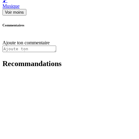
🎵
Musique
Voir moins
Commentaires
Ajoute ton commentaire
Recommandations