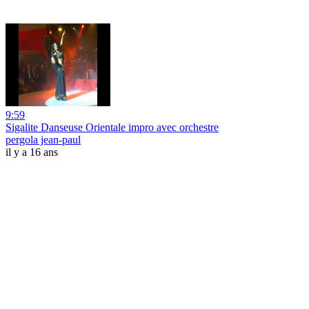
9:59
Sigalite Danseuse Orientale impro avec orchestre
pergola jean-paul
il y a 16 ans