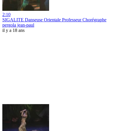
2:10
SIGALITE Danseuse Orientale Professeur Chorégraphe
pergola jean-paul
il y a 18 ans