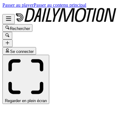
Passer au player
Passer au contenu principal
Rechercher
Se connecter
Regarder en plein écran