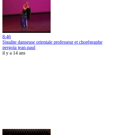
8:46
Sigalite danseuse orientale professeur et chorégraphe
pergola jean-paul
il y a 14 ans