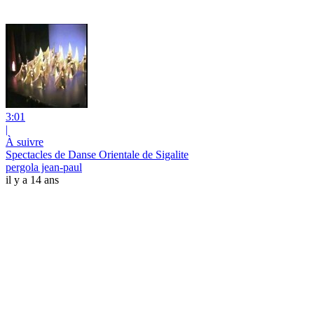
3:01
|
À suivre
Spectacles de Danse Orientale de Sigalite
pergola jean-paul
il y a 14 ans