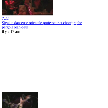
7:22
Sigalite danseuse orientale professeur et chorégraphe
pergola jean-paul
il y a 17 ans