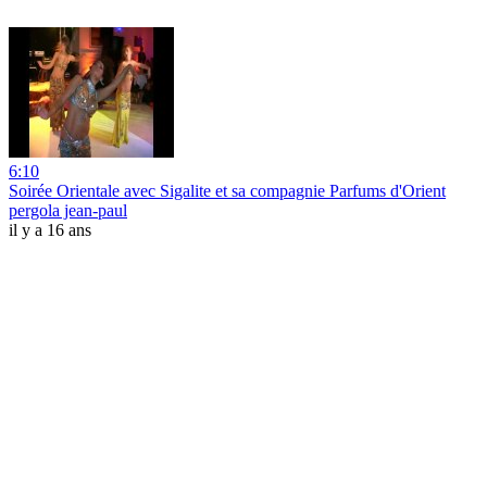
6:10
Soirée Orientale avec Sigalite et sa compagnie Parfums d'Orient
pergola jean-paul
il y a 16 ans