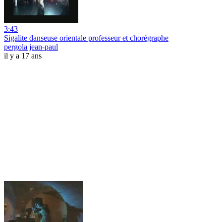
3:43
Sigalite danseuse orientale professeur et chorégraphe
pergola jean-paul
il y a 17 ans