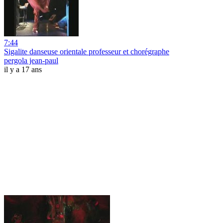
7:44
Sigalite danseuse orientale professeur et chorégraphe
pergola jean-paul
il y a 17 ans