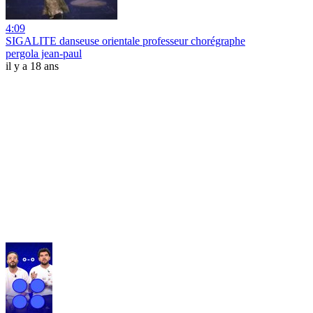
4:09
SIGALITE danseuse orientale professeur chorégraphe
pergola jean-paul
il y a 18 ans