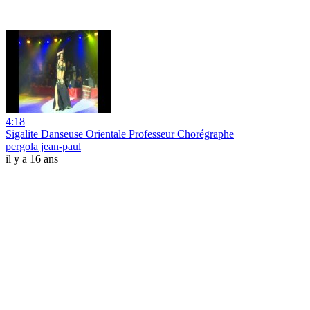
4:18
Sigalite Danseuse Orientale Professeur Chorégraphe
pergola jean-paul
il y a 16 ans