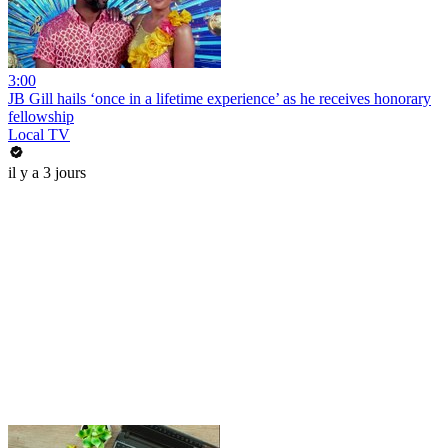
3:00
JB Gill hails ‘once in a lifetime experience’ as he receives honorary
fellowship
Local TV
il y a 3 jours