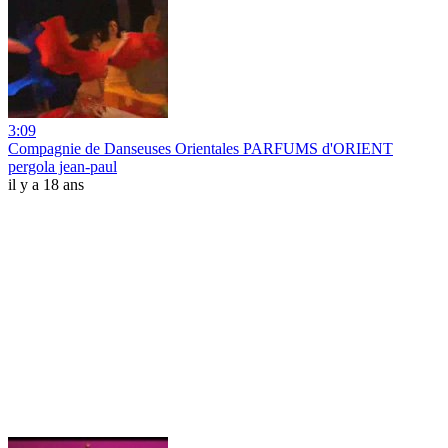
3:09
Compagnie de Danseuses Orientales PARFUMS d'ORIENT
pergola jean-paul
il y a 18 ans