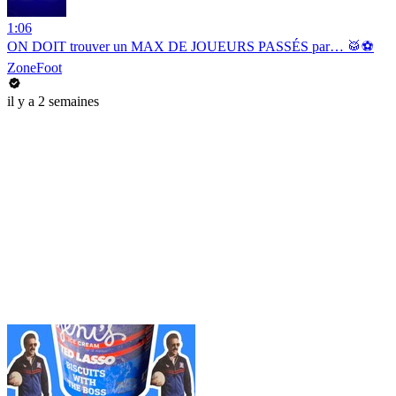
1:06
ON DOIT trouver un MAX DE JOUEURS PASSÉS par… 🥁⚽️
ZoneFoot
il y a 2 semaines