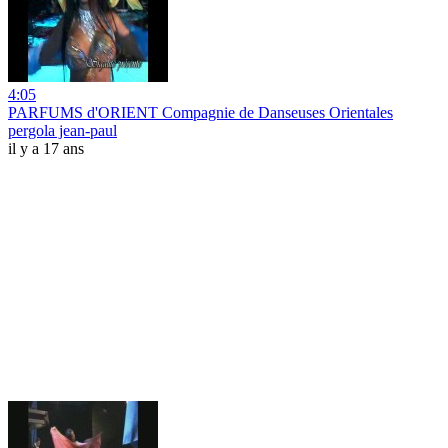
4:05
PARFUMS d'ORIENT Compagnie de Danseuses Orientales
pergola jean-paul
il y a 17 ans