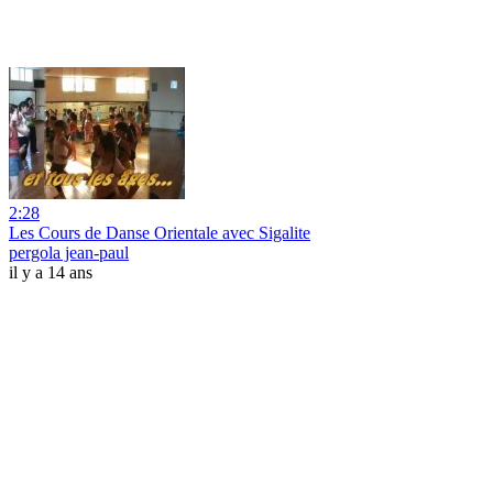
2:28
Les Cours de Danse Orientale avec Sigalite
pergola jean-paul
il y a 14 ans