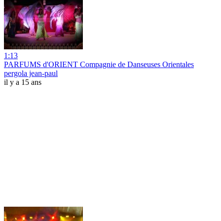
1:13
PARFUMS d'ORIENT Compagnie de Danseuses Orientales
pergola jean-paul
il y a 15 ans