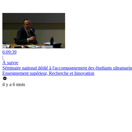
6:09:39
|
À suivre
Séminaire national dédié à l'accompagnement des étudiants ultramari
Enseignement supérieur, Recherche et Innovation
il y a 6 mois