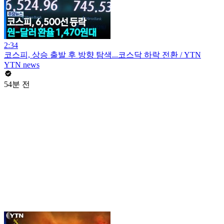
2:34
코스피, 상승 출발 후 방향 탐색...코스닥 하락 전환 / YTN
YTN news
54분 전