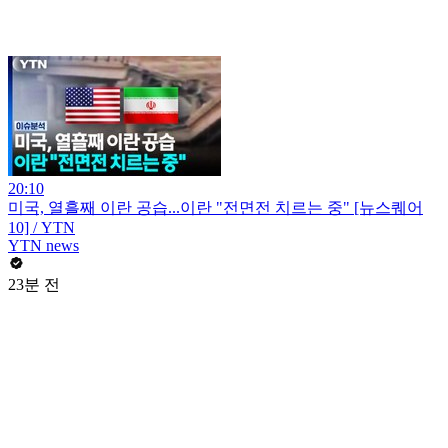
20:10
미국, 열흘째 이란 공습...이란 "전면전 치르는 중" [뉴스퀘어
10] / YTN
YTN news
23분 전