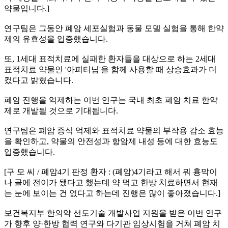
약물입니다.]
연구팀은 그동안 폐암 세포실험과 동물 모델 실험을 통해 한약
제의 유효성을 입증했습니다.
또, 1세대 표적치료에 실패한 환자들을 대상으로 하는 2세대
표적치료 약물인 '아피티닙'을 함께 사용할 때 상승효과가 더
컸다고 밝혔습니다.
폐암 진행을 억제하는 이번 연구는 국내 최초 폐암 치료 한약
제로 개발될 것으로 기대됩니다.
연구팀은 폐암 증식 억제와 표적치료 약물의 부작용 감소 효능
을 확인하고, 약물의 안전성과 항암제 내성 등에 대한 효능도
입증했습니다.
[구 모 씨 / 폐암4기 판정 환자 : (폐암)4기라고 해서 뭐 흉막이
나 골에 전이가 됐다고 했는데 약 먹고 한방 치료하면서 현재
는 눈에 보이는 건 없다고 하는데 진행은 많이 좋아졌습니다.]
보건복지부 한의약 선도기술 개발사업 지원을 받은 이번 연구
가 향후 양·한방 협력 연구와 다기관 임상시험을 거쳐 폐암 치