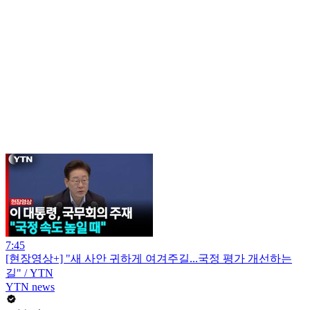
7:45
[현장영상+] "새 사안 귀하게 여겨주길...국정 평가 개선하는
길" / YTN
YTN news