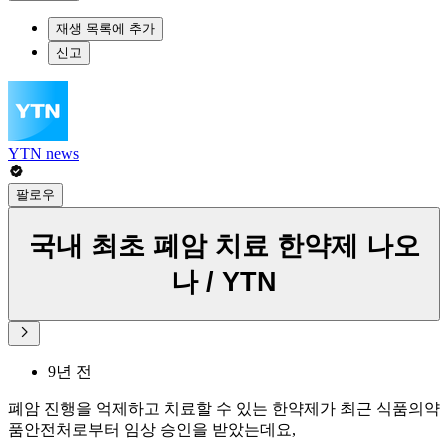
재생 목록에 추가
신고
YTN news
팔로우
국내 최초 폐암 치료 한약제 나오
나 / YTN
9년 전
폐암 진행을 억제하고 치료할 수 있는 한약제가 최근 식품의약
품안전처로부터 임상 승인을 받았는데요,