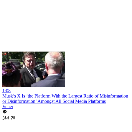
1:08
Musk’s X Is ‘the Platform With the Largest Ratio of Misinformation
or Disinformation’ Amongst All Social Media Platforms
Veuer
3년 전