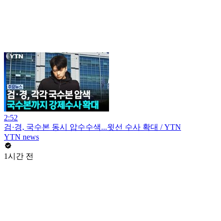
2:52
검·경, 국수본 동시 압수수색...윗선 수사 확대 / YTN
YTN news
1시간 전