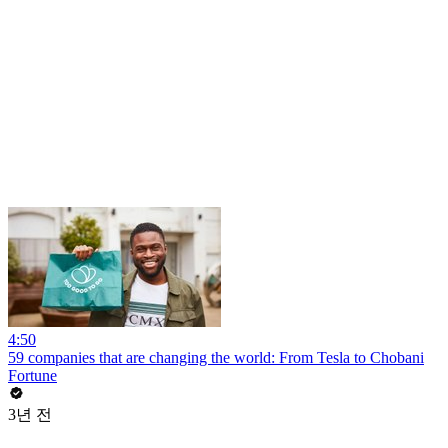
4:50
59 companies that are changing the world: From Tesla to Chobani
Fortune
3년 전