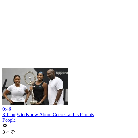
0:46
3 Things to Know About Coco Gauff's Parents
People
3년 전