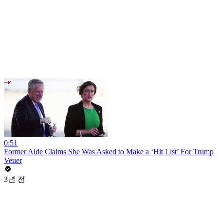
0:51
Former Aide Claims She Was Asked to Make a ‘Hit List’ For Trump
Veuer
3년 전