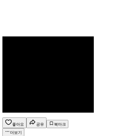
좋아요
공유
북마크
더보기