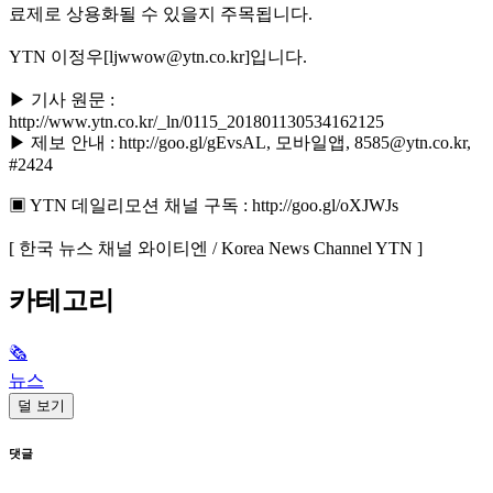
료제로 상용화될 수 있을지 주목됩니다.
YTN 이정우[ljwwow@ytn.co.kr]입니다.
▶ 기사 원문 :
http://www.ytn.co.kr/_ln/0115_201801130534162125
▶ 제보 안내 : http://goo.gl/gEvsAL, 모바일앱, 8585@ytn.co.kr,
#2424
▣ YTN 데일리모션 채널 구독 : http://goo.gl/oXJWJs
[ 한국 뉴스 채널 와이티엔 / Korea News Channel YTN ]
카테고리
🗞
뉴스
덜 보기
댓글