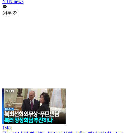
YTN news
34분 전
1:48