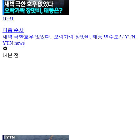
10:31
|
다음 순서
새벽 극한호우 없었다...오락가락 장맛비, 태풍 변수도? / YTN
YTN news
14분 전