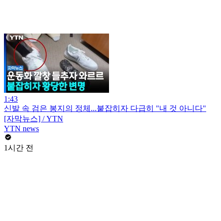
1:43
신발 속 검은 봉지의 정체...붙잡히자 다급히 "내 것 아니다"
[자막뉴스] / YTN
YTN news
1시간 전