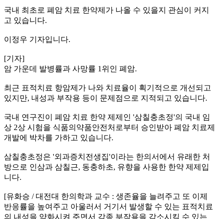
국내 최초로 폐암 치료 한약제가 나올 수 있을지 관심이 커지
고 있습니다.
이정우 기자입니다.
[기자]
암 가운데 발병률과 사망률 1위인 폐암.
최근 표적치료 항암제가 나와 치료율이 획기적으로 개선되고
있지만, 내성과 부작용 등이 문제점으로 지적되고 있습니다.
국내 연구진이 폐암 치료 한약 제제인 '삼칠충초정'의 국내 임
상 2상 시험을 식품의약품안전처로부터 승인받아 폐암 치료제
개발에 박차를 가하고 있습니다.
삼칠충초정은 '외과증치전생집'이라는 한의서에서 유래한 처
방으로 인삼과 삼칠근, 동충하초, 유향을 사용한 한약 제제입
니다.
[유화승 / 대전대 한의학과 교수 : 생존율을 늘려주고 또 이제
반응률을 높여주고 아울러서 거기서 발생할 수 있는 표적치료
의 내성을 약화시켜 주면서 각종 부작용을 감소시킬 수 있는