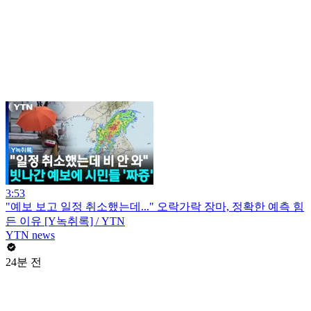
3:53
"예보 보고 일정 취소했는데..." 오락가락 장마, 정확한 예측 힘
든 이유 [Y녹취록] / YTN
YTN news
24분 전