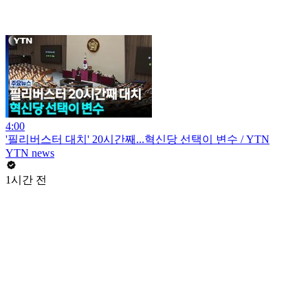
4:00
'필리버스터 대치' 20시간째...혁신당 선택이 변수 / YTN
YTN news
1시간 전