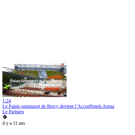
1:24
Le Palais omnisport de Bercy devient l’AccorHotels Arena
Le Parisien
il y a 11 ans