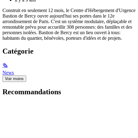
Construit en seulement 12 mois, le Centre d'Hébergement d'Urgence
Bastion de Bercy ouvre aujourd'hui ses portes dans le 12e
arrondissement de Paris. C'est un système modulaire, déplaçable et
remontable prévu pour accueillir 308 personnes: des familles et des
personnes isolées. Bastion de Bercy est un lieu ouvert à tous:
habitants du quartier, bénévoles, porteurs d'idées et de projets.
Catégorie
🗞
News
Voir moins
Recommandations