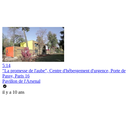
5:14
"La promesse de l'aube", Centre d'hébergement d'urgence, Porte de
Passy, Paris 16
Pavillon de l'Arsenal
il y a 10 ans