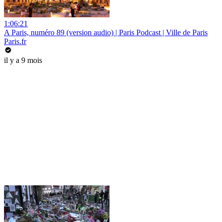
1:06:21
A Paris, numéro 89 (version audio) | Paris Podcast | Ville de Paris
Paris.fr
il y a 9 mois