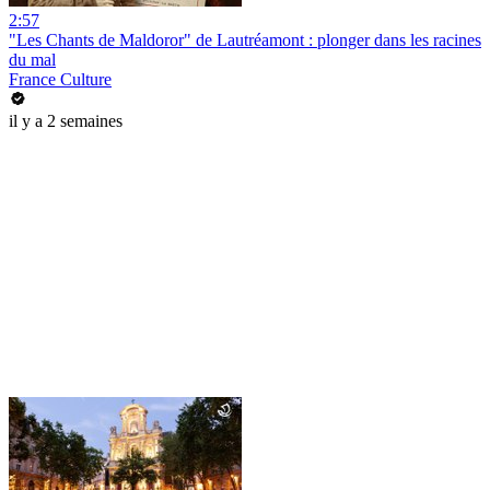
2:57
"Les Chants de Maldoror" de Lautréamont : plonger dans les racines
du mal
France Culture
il y a 2 semaines