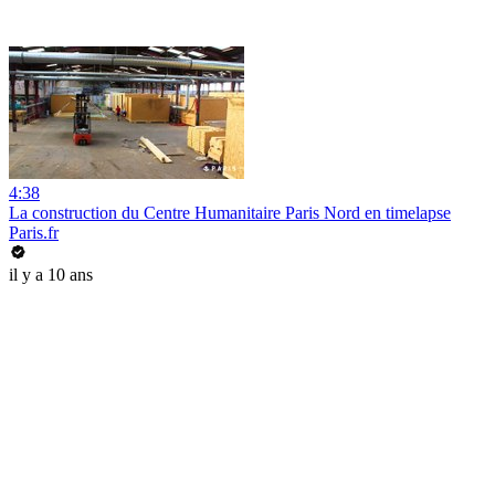
4:38
La construction du Centre Humanitaire Paris Nord en timelapse
Paris.fr
il y a 10 ans