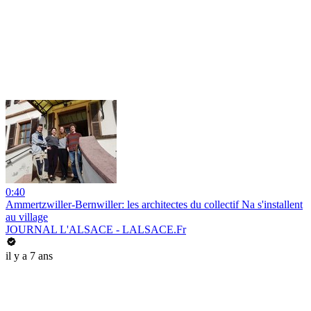
0:40
Ammertzwiller-Bernwiller: les architectes du collectif Na s'installent
au village
JOURNAL L'ALSACE - LALSACE.Fr
il y a 7 ans