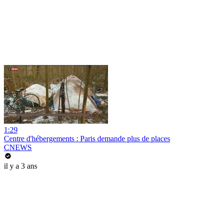
1:29
Centre d'hébergements : Paris demande plus de places
CNEWS
il y a 3 ans