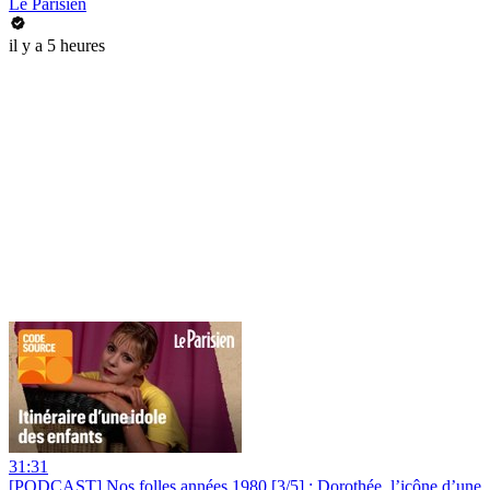
Le Parisien
il y a 5 heures
31:31
[PODCAST] Nos folles années 1980 [3/5] : Dorothée, l’icône d’une