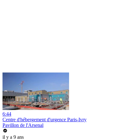
6:44
Centre d'hébergement d'urgence Paris-Ivry
Pavillon de l'Arsenal
il y a 9 ans