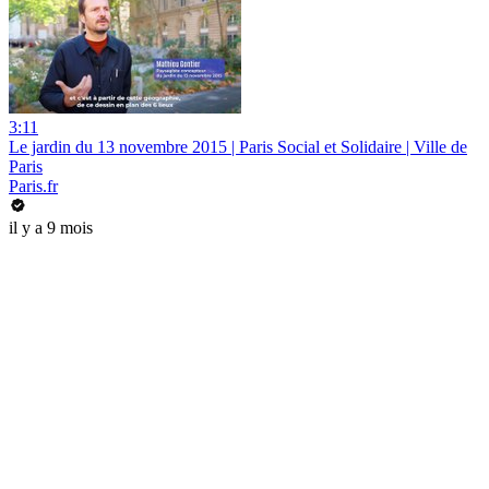
3:11
Le jardin du 13 novembre 2015 | Paris Social et Solidaire | Ville de
Paris
Paris.fr
il y a 9 mois