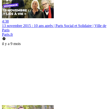
4:38
13 novembre 2015 : 10 ans après | Paris Social et Solidaire | Ville de
Paris
Paris.fr
il y a 9 mois