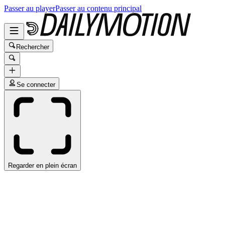
Passer au player
Passer au contenu principal
Rechercher
Se connecter
Regarder en plein écran