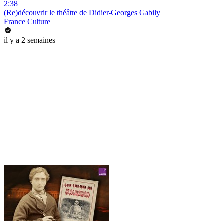
2:38
(Re)découvrir le théâtre de Didier-Georges Gabily
France Culture
il y a 2 semaines