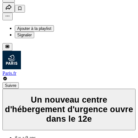
Ajouter à la playlist
Signaler
Paris.fr
Suivre
Un nouveau centre
d'hébergement d'urgence ouvre
dans le 12e
il y a 9 ans