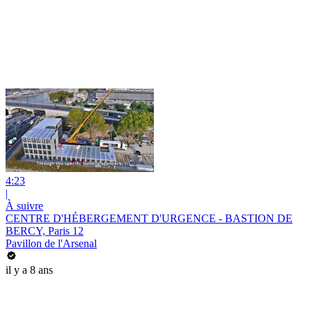
4:23
|
À suivre
CENTRE D'HÉBERGEMENT D'URGENCE - BASTION DE
BERCY, Paris 12
Pavillon de l'Arsenal
il y a 8 ans