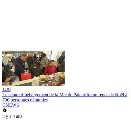
1:29
Le centre d’hébergement de la Mie de Pain offre un repas de Noël à
700 personnes démunies
CNEWS
il y a 4 ans