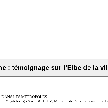
e : témoignage sur l’Elbe de la v
U DANS LES METROPOLES
e de Magdebourg - Sven SCHULZ, Ministère de l’environnement, de l’agr