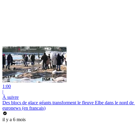
1:00
|
À suivre
Des blocs de glace géants transforment le fleuve Elbe dans le nord de
euronews (en français)
il y a 6 mois