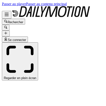
Passer au player
Passer au contenu principal
Rechercher
Se connecter
Regarder en plein écran