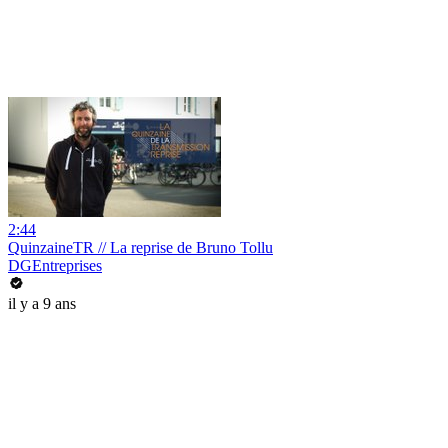
2:44
QuinzaineTR // La reprise de Bruno Tollu
DGEntreprises
il y a 9 ans