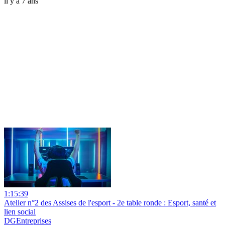
il y a 7 ans
1:15:39
Atelier n°2 des Assises de l'esport - 2e table ronde : Esport, santé et
lien social
DGEntreprises