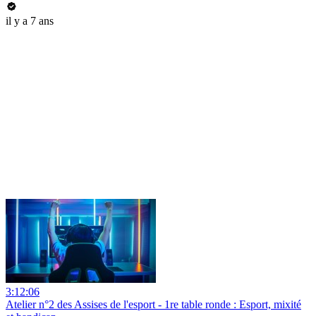
il y a 7 ans
3:12:06
Atelier n°2 des Assises de l'esport - 1re table ronde : Esport, mixité