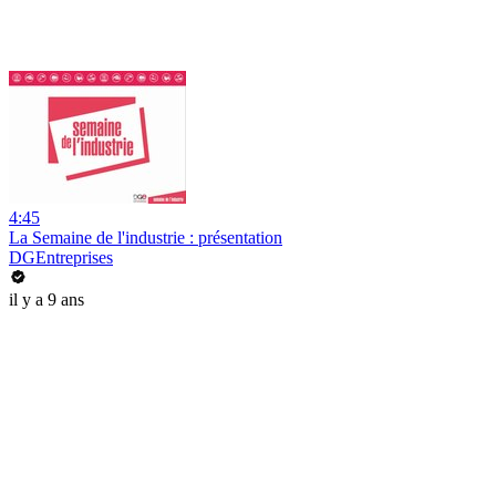
4:45
La Semaine de l'industrie : présentation
DGEntreprises
il y a 9 ans