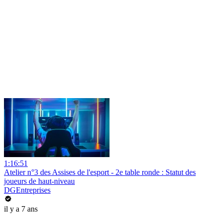
1:16:51
Atelier n°3 des Assises de l'esport - 2e table ronde : Statut des
joueurs de haut-niveau
DGEntreprises
il y a 7 ans