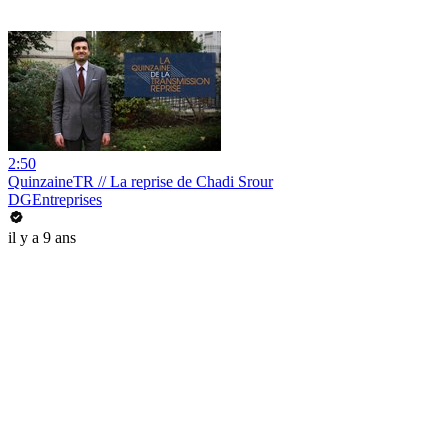
2:50
QuinzaineTR // La reprise de Chadi Srour
DGEntreprises
il y a 9 ans