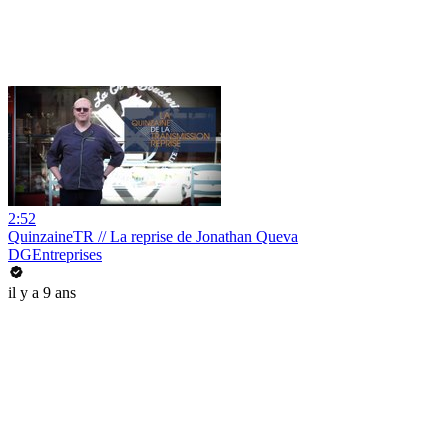
2:52
QuinzaineTR // La reprise de Jonathan Queva
DGEntreprises
il y a 9 ans