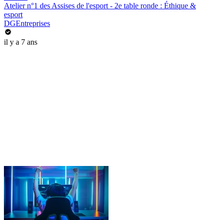
Atelier n°1 des Assises de l'esport - 2e table ronde : Éthique &
esport
DGEntreprises
il y a 7 ans