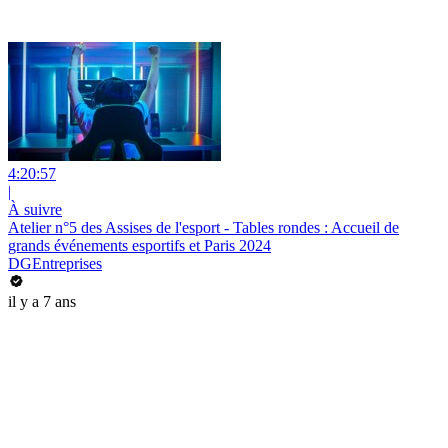
4:20:57
|
À suivre
Atelier n°5 des Assises de l'esport - Tables rondes : Accueil de
grands événements esportifs et Paris 2024
DGEntreprises
il y a 7 ans