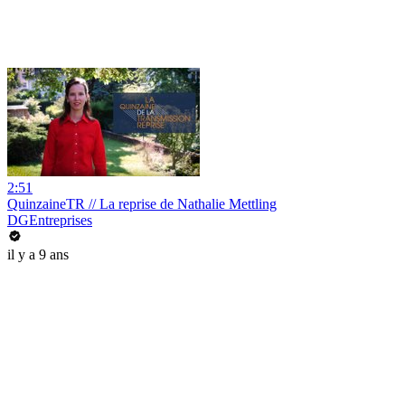
2:51
QuinzaineTR // La reprise de Nathalie Mettling
DGEntreprises
il y a 9 ans