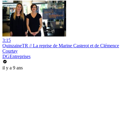
3:15
QuinzaineTR // La reprise de Marine Casterot et de Clémence
Courtay
DGEntreprises
il y a 9 ans