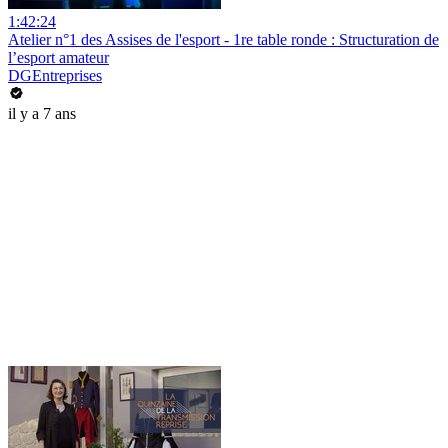
1:42:24
Atelier n°1 des Assises de l'esport - 1re table ronde : Structuration de
l’esport amateur
DGEntreprises
il y a 7 ans