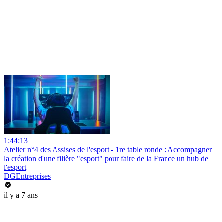
1:44:13
Atelier n°4 des Assises de l'esport - 1re table ronde : Accompagner
la création d'une filière "esport" pour faire de la France un hub de
l'esport
DGEntreprises
il y a 7 ans