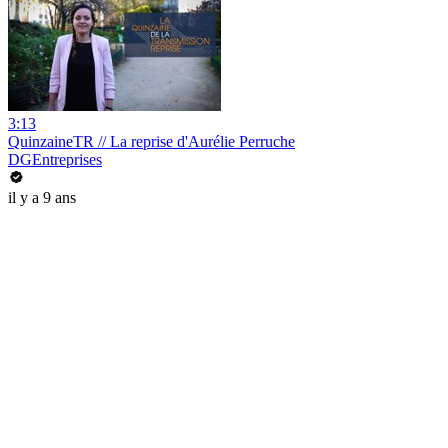
3:13
QuinzaineTR // La reprise d'Aurélie Perruche
DGEntreprises
il y a 9 ans