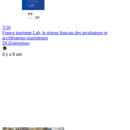
3:50
France tourisme Lab, le réseau français des incubateurs et
accélérateurs touristiques
DGEntreprises
il y a 8 ans