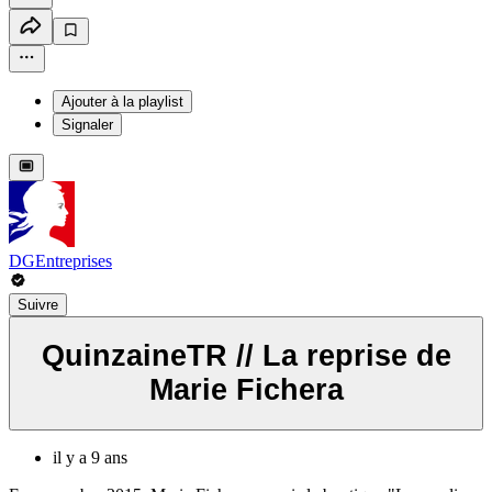
Ajouter à la playlist
Signaler
DGEntreprises
Suivre
QuinzaineTR // La reprise de
Marie Fichera
il y a 9 ans