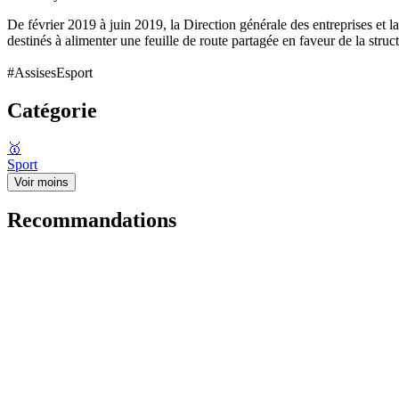
De février 2019 à juin 2019, la Direction générale des entreprises et la
destinés à alimenter une feuille de route partagée en faveur de la str
#AssisesEsport
Catégorie
🥇
Sport
Voir moins
Recommandations