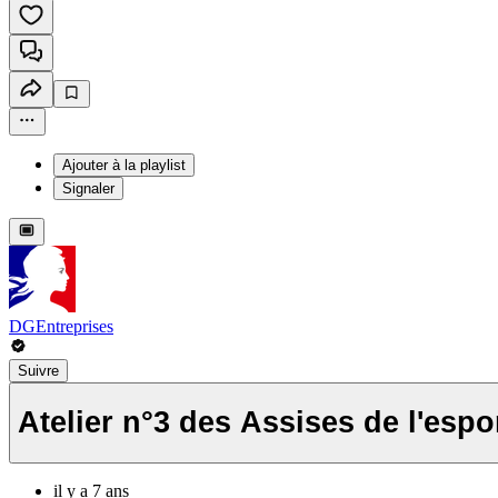
Ajouter à la playlist
Signaler
DGEntreprises
Suivre
Atelier n°3 des Assises de l'espo
il y a 7 ans