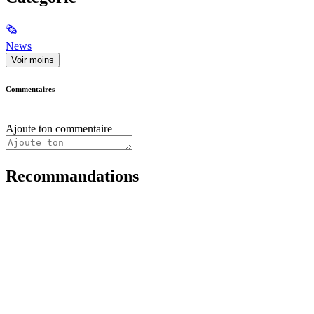
🗞
News
Voir moins
Commentaires
Ajoute ton commentaire
Recommandations