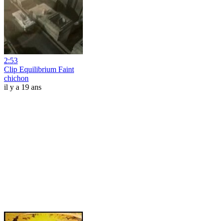
2:53
Clip Equilibrium Faint
chichon
il y a 19 ans