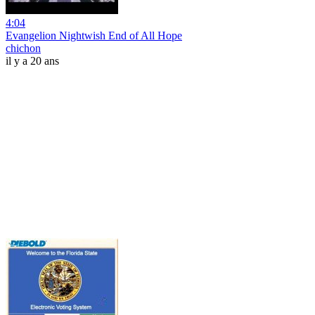
4:04
Evangelion Nightwish End of All Hope
chichon
il y a 20 ans