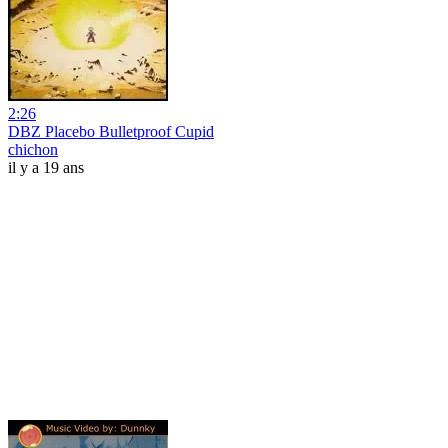
2:26
DBZ Placebo Bulletproof Cupid
chichon
il y a 19 ans