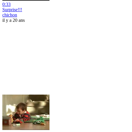
0:33
Surprise!!!
chichon
il y a 20 ans