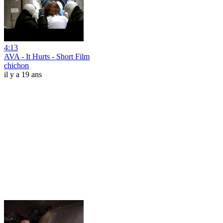
4:13
AVA - It Hurts - Short Film
chichon
il y a 19 ans