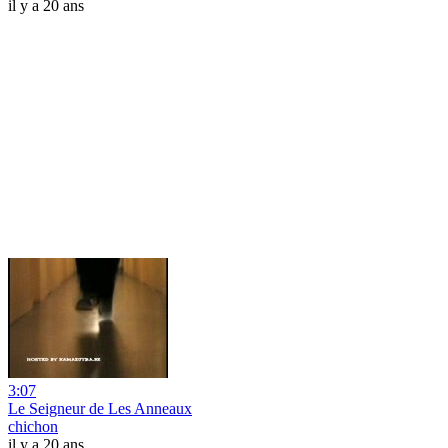
il y a 20 ans
3:07
Le Seigneur de Les Anneaux
chichon
il y a 20 ans