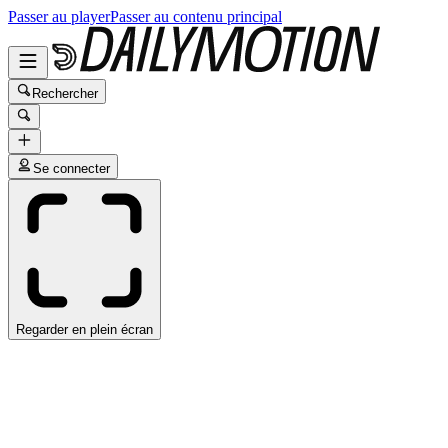
Passer au player
Passer au contenu principal
Rechercher
Se connecter
Regarder en plein écran