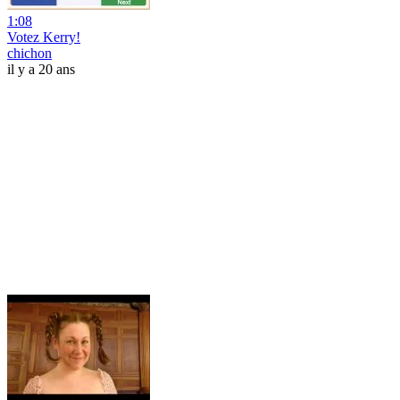
1:08
Votez Kerry!
chichon
il y a 20 ans