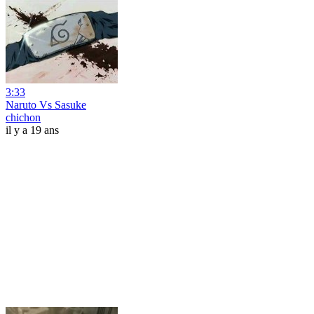
3:33
Naruto Vs Sasuke
chichon
il y a 19 ans