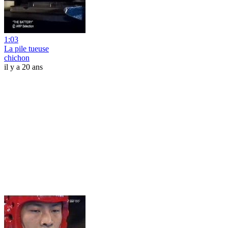
1:03
La pile tueuse
chichon
il y a 20 ans