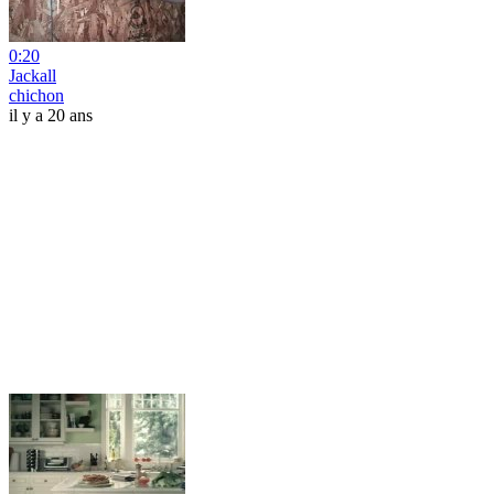
0:20
Jackall
chichon
il y a 20 ans