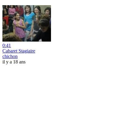
0:41
Cabaret Stagiaire
chichon
il y a 18 ans