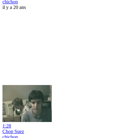
chichon
il y a 20 ans
1:28
Chop Suez
chichon