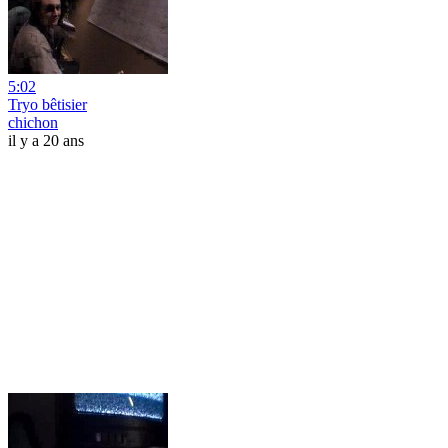
5:02
Tryo bêtisier
chichon
il y a 20 ans