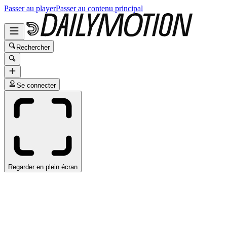
Passer au player
Passer au contenu principal
Rechercher
Se connecter
Regarder en plein écran