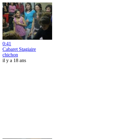
0:41
Cabaret Stagiaire
chichon
il y a 18 ans