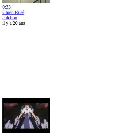
0:33
Chien Rusé
chichon
il y a 20 ans