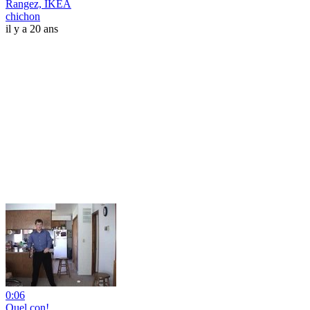
Rangez, IKEA
chichon
il y a 20 ans
0:06
Quel con!