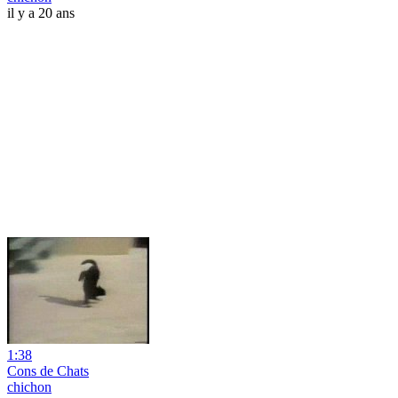
il y a 20 ans
1:38
Cons de Chats
chichon