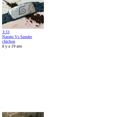
3:33
Naruto Vs Sasuke
chichon
il y a 19 ans