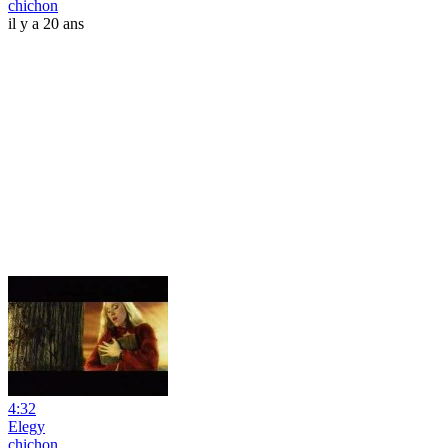
chichon
il y a 20 ans
4:32
Elegy
chichon