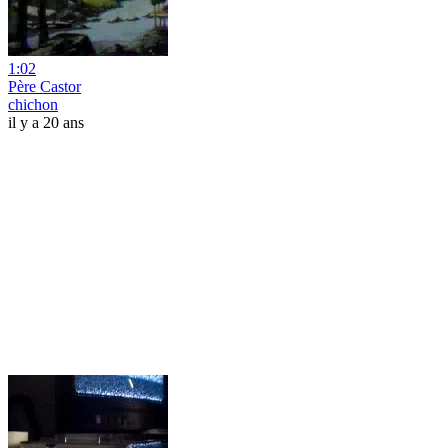
1:02
Père Castor
chichon
il y a 20 ans