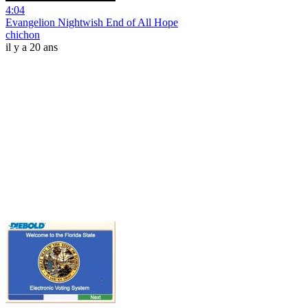
4:04
Evangelion Nightwish End of All Hope
chichon
il y a 20 ans