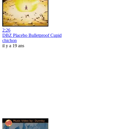
2:26
DBZ Placebo Bulletproof Cupid
chichon
il y a 19 ans