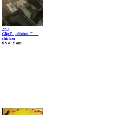
2:53
Clip Equilibrium Faint
chichon
il y a 19 ans