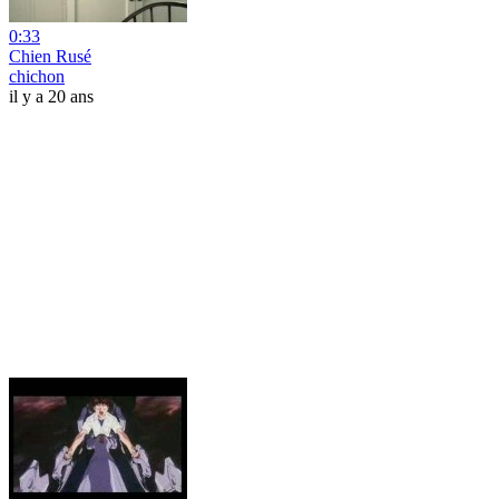
0:33
Chien Rusé
chichon
il y a 20 ans