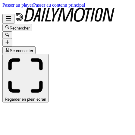
Passer au player
Passer au contenu principal
Rechercher
Se connecter
Regarder en plein écran