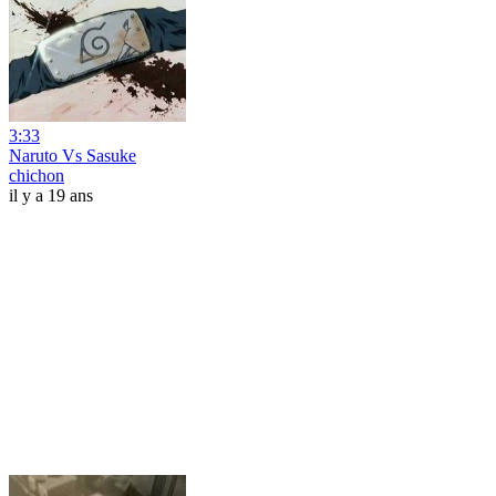
3:33
Naruto Vs Sasuke
chichon
il y a 19 ans