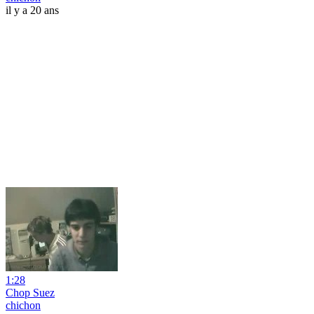
il y a 20 ans
1:28
Chop Suez
chichon