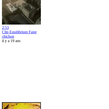
2:53
Clip Equilibrium Faint
chichon
il y a 19 ans