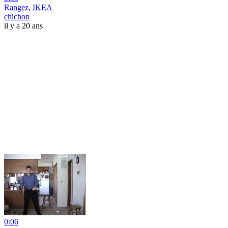
Rangez, IKEA
chichon
il y a 20 ans
0:06