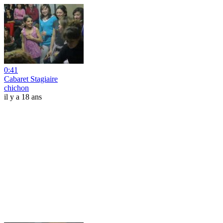
0:41
Cabaret Stagiaire
chichon
il y a 18 ans