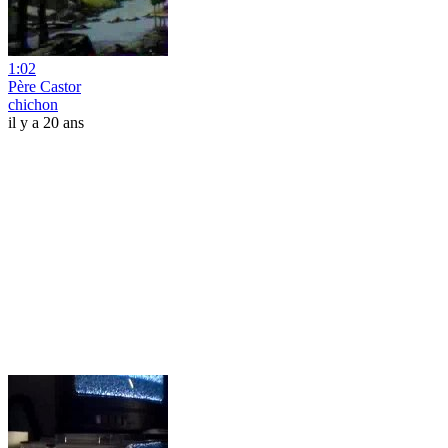
1:02
Père Castor
chichon
il y a 20 ans