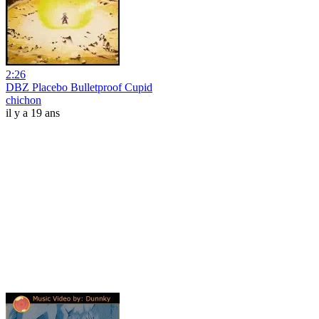
2:26
DBZ Placebo Bulletproof Cupid
chichon
il y a 19 ans