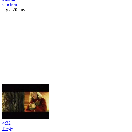
chichon
il y a 20 ans
4:32
Elegy