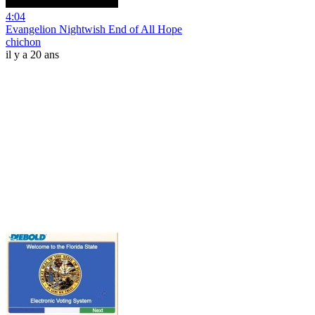
4:04
Evangelion Nightwish End of All Hope
chichon
il y a 20 ans