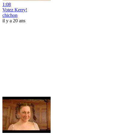
1:08
Votez Kerry!
chichon
il y a 20 ans