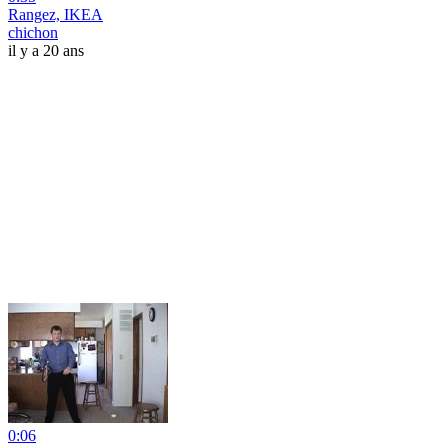
Rangez, IKEA
chichon
il y a 20 ans
0:06