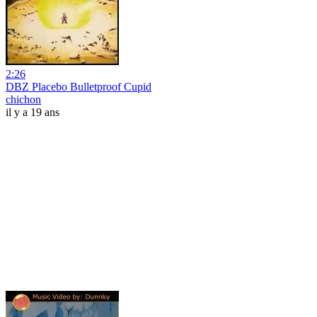
2:26
DBZ Placebo Bulletproof Cupid
chichon
il y a 19 ans