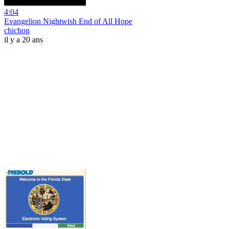
4:04
Evangelion Nightwish End of All Hope
chichon
il y a 20 ans