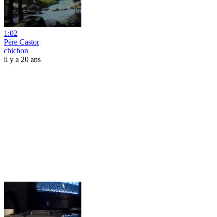
1:02
Père Castor
chichon
il y a 20 ans