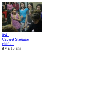
0:41
Cabaret Stagiaire
chichon
il y a 18 ans