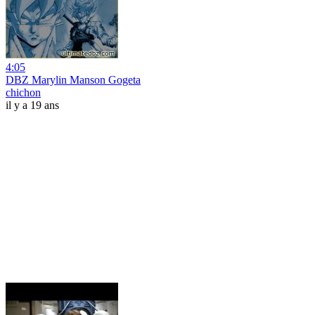
4:05
DBZ Marylin Manson Gogeta
chichon
il y a 19 ans