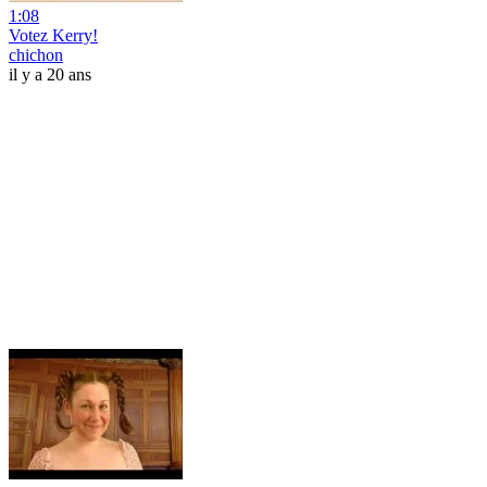
1:08
Votez Kerry!
chichon
il y a 20 ans