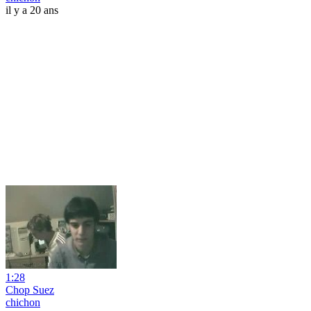
il y a 20 ans
1:28
Chop Suez
chichon