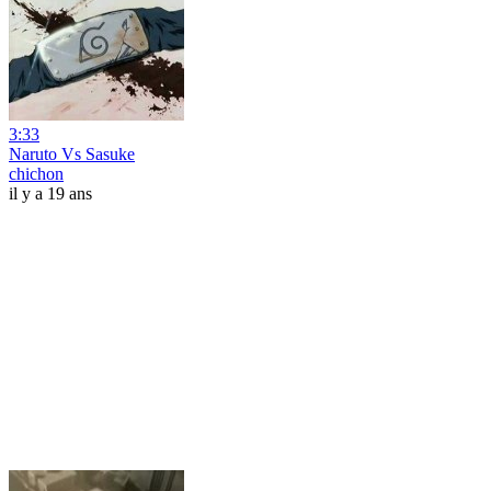
3:33
Naruto Vs Sasuke
chichon
il y a 19 ans