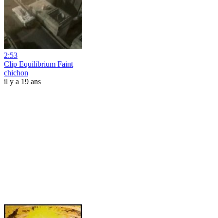
2:53
Clip Equilibrium Faint
chichon
il y a 19 ans