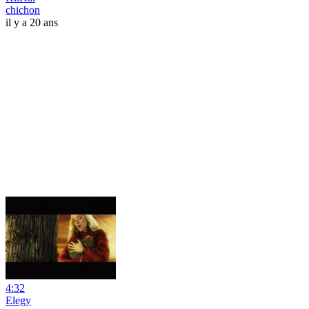
chichon
il y a 20 ans
4:32
Elegy