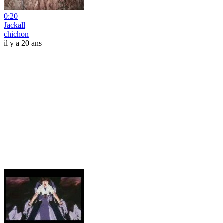
0:20
Jackall
chichon
il y a 20 ans