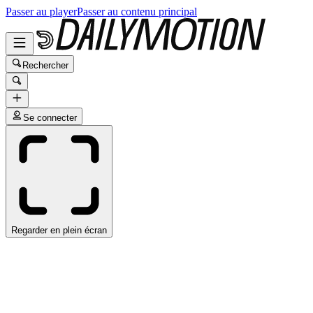
Passer au player
Passer au contenu principal
Rechercher
Se connecter
Regarder en plein écran